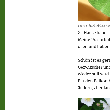
Den Glücksklee wi
Zu Hause habe i
Meine Prachtbo
oben und haben 
Schön ist es ger
Gezwizscher und 
wieder still wird.
Für den Balkon h
ändern, aber la