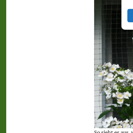
So sieht es aus,