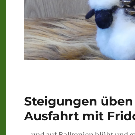
Steigungen üben 
Ausfahrt mit Frido
… und auf Balkonien blüht und g