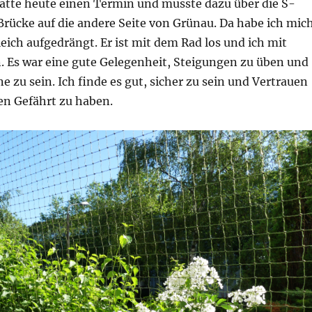
hatte heute einen Termin und musste dazu über die S-
rücke auf die andere Seite von Grünau. Da habe ich mic
eich aufgedrängt. Er ist mit dem Rad los und ich mit
. Es war eine gute Gelegenheit, Steigungen zu üben und
ne zu sein. Ich finde es gut, sicher zu sein und Vertrauen
en Gefährt zu haben.