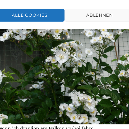
ALLE COOKIES
ABLEHNEN
 wenn ich draußen am Balkon vorbei fahre.