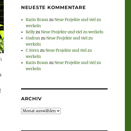
NEUESTE KOMMENTARE
Karin Braun
zu
Neue Projekte und viel zu
werkeln
Kelly
zu
Neue Projekte und viel zu werkeln
Gudrun
zu
Neue Projekte und viel zu
werkeln
C Stern
zu
Neue Projekte und viel zu
werkeln
h
Karin Braun
zu
Neue Projekte und viel zu
werkeln
s
f
ARCHIV
Archiv