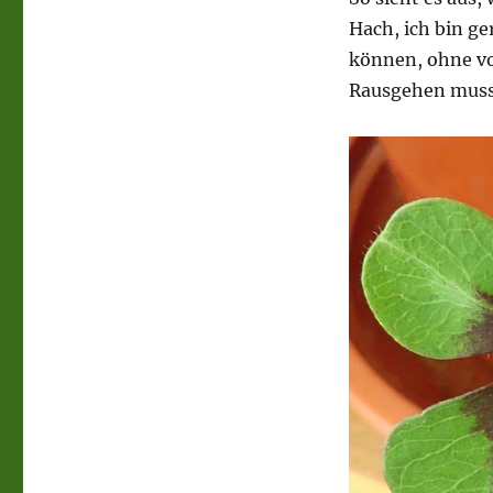
Hach, ich bin ge
können, ohne vo
Rausgehen muss 