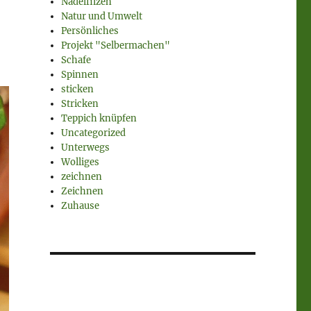
Nadelfilzen
Natur und Umwelt
Persönliches
Projekt "Selbermachen"
Schafe
Spinnen
sticken
Stricken
Teppich knüpfen
Uncategorized
Unterwegs
Wolliges
zeichnen
Zeichnen
Zuhause