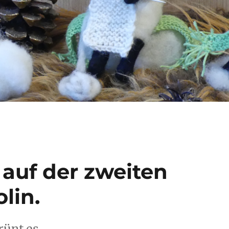
auf der zweiten
lin.
rünt es