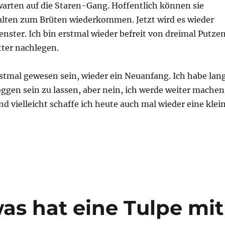
warten auf die Staren-Gang. Hoffentlich können sie
lten zum Brüten wiederkommen. Jetzt wird es wieder
Fenster. Ich bin erstmal wieder befreit von dreimal Putze
ter nachlegen.
erstmal gewesen sein, wieder ein Neuanfang. Ich habe lan
oggen sein zu lassen, aber nein, ich werde weiter machen
nd vielleicht schaffe ich heute auch mal wieder eine klei
as hat eine Tulpe mit