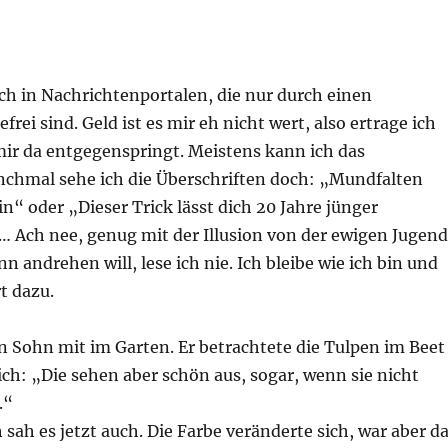
ch in Nachrichtenportalen, die nur durch einen
rei sind. Geld ist es mir eh nicht wert, also ertrage ich
mir da entgegenspringt. Meistens kann ich das
chmal sehe ich die Überschriften doch: „Mundfalten
n“ oder „Dieser Trick lässt dich 20 Jahre jünger
… Ach nee, genug mit der Illusion von der ewigen Jugend
 andrehen will, lese ich nie. Ich bleibe wie ich bin und
t dazu.
n Sohn mit im Garten. Er betrachtete die Tulpen im Beet
ich: „Die sehen aber schön aus, sogar, wenn sie nicht
.“
 sah es jetzt auch. Die Farbe veränderte sich, war aber da