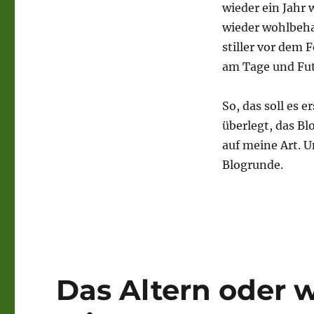
wieder ein Jahr 
wieder wohlbeha
stiller vor dem 
am Tage und Fut
So, das soll es 
überlegt, das Bl
auf meine Art. U
Blogrunde.
Das Altern oder w