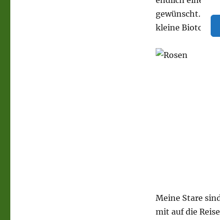
endlich einen Fr
gewünscht. Mal 
kleine Biotop.
Meine Stare sind
mit auf die Reis