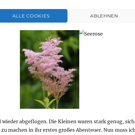
osch in seinem Teich. Seit Jahren hat er sich das
sehen, was sich noch alles ansiedeln wird in unserem
ALLE COOKIES
ABLEHNEN
 wieder abgeflogen. Die Kleinen waren stark genug, sich
e zu machen in ihr erstes großes Abenteuer. Nun muss ic