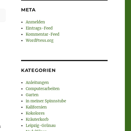
META
Anmelden
Eintrags-Feed
Kommentar-Feed
WordPress.org
KATEGORIEN
Anleitungen
Computerarbeiten
Garten
in meiner Spinnstube
Kalifornien
Kokolores
Kräuterkorb
h
Leipzig-Grünau