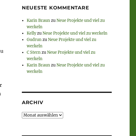
NEUESTE KOMMENTARE
Karin Braun
zu
Neue Projekte und viel zu
werkeln
Kelly
zu
Neue Projekte und viel zu werkeln
Gudrun
zu
Neue Projekte und viel zu
werkeln
bu
C Stern
zu
Neue Projekte und viel zu
werkeln
Karin Braun
zu
Neue Projekte und viel zu
werkeln
r
m
ARCHIV
Archiv