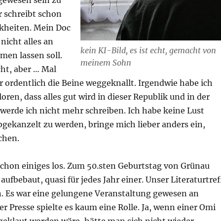
 gewesen sein zu
 schreibt schon
kheiten. Mein Doc
nicht alles an
kein KI-Bild, es ist echt, gemacht von
en lassen soll.
meinem Sohn
ht, aber … Mal
r ordentlich die Beine weggeknallt. Irgendwie habe ich
oren, dass alles gut wird in dieser Republik und in der
werde ich nicht mehr schreiben. Ich habe keine Lust
bgekanzelt zu werden, bringe mich lieber anders ein,
chen.
chon einiges los. Zum 50.sten Geburtstag von Grünau
aufbebaut, quasi für jedes Jahr einer. Unser Literaturtref
n. Es war eine gelungene Veranstaltung gewesen an
er Presse spielte es kaum eine Rolle. Ja, wenn einer Omi