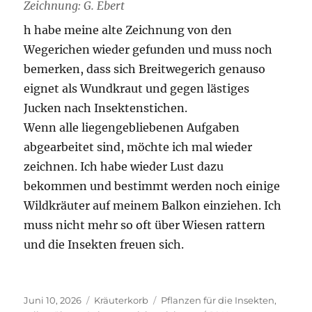
Zeichnung: G. Ebert
h habe meine alte Zeichnung von den
Wegerichen wieder gefunden und muss noch
bemerken, dass sich Breitwegerich genauso
eignet als Wundkraut und gegen lästiges
Jucken nach Insektenstichen.
Wenn alle liegengebliebenen Aufgaben
abgearbeitet sind, möchte ich mal wieder
zeichnen. Ich habe wieder Lust dazu
bekommen und bestimmt werden noch einige
Wildkräuter auf meinem Balkon einziehen. Ich
muss nicht mehr so oft über Wiesen rattern
und die Insekten freuen sich.
Veröffentlicht
Kategorien
Schlagwörter
Juni 10, 2026
Kräuterkorb
Pflanzen für die Insekten
,