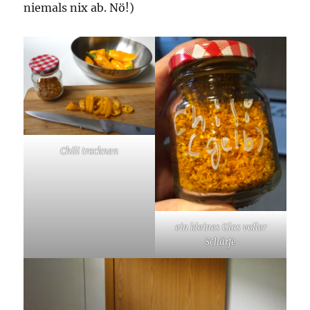
niemals nix ab. Nö!)
Chili trocknen
ein kleines Glas voller
Schärfe