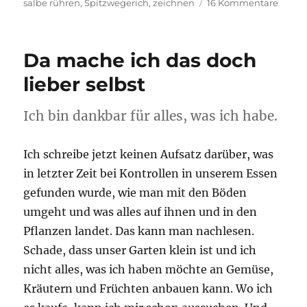
am
zu
salbe rühren
,
Spitzwegerich
,
zeichnen
16 Kommentare
Spitz
Da mache ich das doch
lieber selbst
Ich bin dankbar für alles, was ich habe.
Ich schreibe jetzt keinen Aufsatz darüber, was
in letzter Zeit bei Kontrollen in unserem Essen
gefunden wurde, wie man mit den Böden
umgeht und was alles auf ihnen und in den
Pflanzen landet. Das kann man nachlesen.
Schade, dass unser Garten klein ist und ich
nicht alles, was ich haben möchte an Gemüse,
Kräutern und Früchten anbauen kann. Wo ich