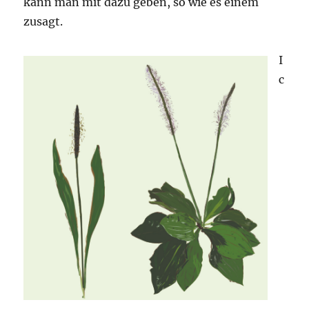
kann man mit dazu geben, so wie es einem
zusagt.
I
c