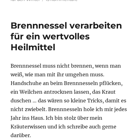
Da
mache
ich
Brennnessel verarbeiten
das
doch
für ein wertvolles
lieber
Heilmittel
selbst
Brennnessel muss nicht brennen, wenn man
weiß, wie man mit ihr umgehen muss.
Handschuhe an beim Brennnesseln pflücken,
ein Weilchen antrocknen lassen, das Kraut
duschen … das wären so kleine Tricks, damit es
nicht zwiebelt. Brennnesseln hole ich mir jedes
Jahr ins Haus. Ich bin stolz über mein
Kräuterwissen und ich schreibe auch gerne
darüber.