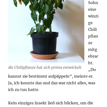
Sohn
eine
winzi
ge
Chili
pflan
ze
mitg
ebrac
ht.
die Chilipflanze hat sich prima entwickelt
„Du
kannst sie bestimmt aufpäppeln“, meinte er.
Ja, ich konnte das und das war nicht alles, was
ich zu tun hatte.
Kein einziges Insekt ließ sich blicken, um die