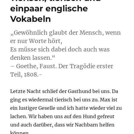
einpaar englische
Vokabeln
„Gewöhnlich glaubt der Mensch, wenn
er nur Worte hört,
Es müsse sich dabei doch auch was
denken lassen.“
– Goethe, Faust. Der Tragödie erster
Teil, 1808.-
Letzte Nacht schlief der Gasthund bei uns. Da
ging es wiedermal tierisch bei uns zu. Max ist
ein lustiger Geselle und ich hatte wieder viel zu
lachen. Wir haben uns auf den Hund gefreut
und auch darüber, dass wir Nachbarn helfen
können.