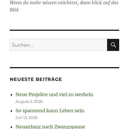
Wenn du mehr wissen möchtest, dann klick auf das
Bild.
SU
Suchen
nach:
NEUESTE BEITRÄGE
Neue Projekte und viel zu werkeln
August 2, 2026
So spannend kann Leben sein.
Juli 13, 2026
Neuanfang nach Zwangspause