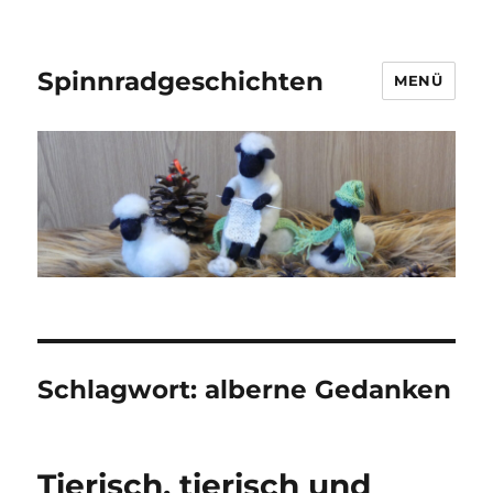
Spinnradgeschichten
MENÜ
Schlagwort:
alberne Gedanken
Tierisch, tierisch und