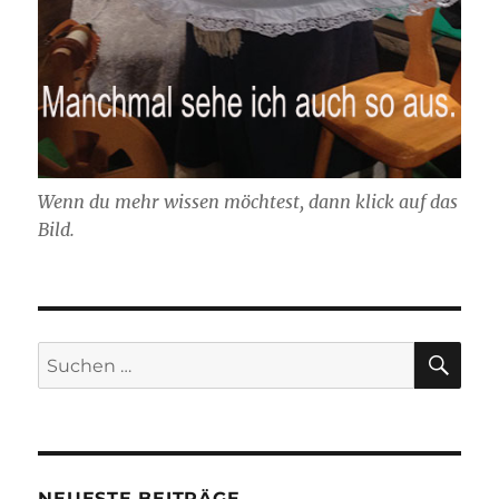
Wenn du mehr wissen möchtest, dann klick auf das
Bild.
SU
Suchen
nach:
NEUESTE BEITRÄGE