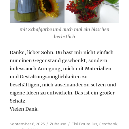
mit Schafgarbe und auch mal ein bisschen
herbstlich
Danke, lieber Sohn. Du hast mir nicht einfach
nur einen Gegenstand geschenkt, sondern
indess auch Anregung, mich mit Materialien
und Gestaltungsmöglichkeiten zu
beschäftigen, mich auseinander zu setzen und
eigene Ideen zu entwickeln. Das ist ein großer
Schatz.
Vielen Dank.
Veröffentlicht
Kategorien
Schlagwörter
September 6, 2023
Zuhause
Elsi Bourelius
,
Geschenk
,