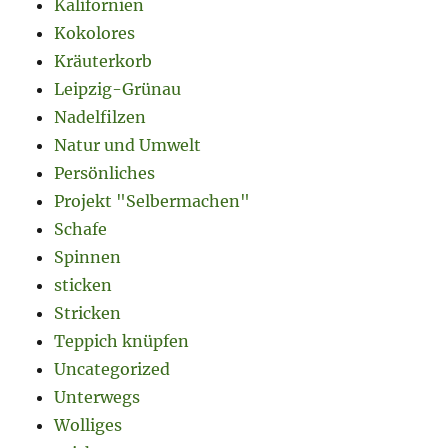
Kalifornien
Kokolores
Kräuterkorb
Leipzig-Grünau
Nadelfilzen
Natur und Umwelt
Persönliches
Projekt "Selbermachen"
Schafe
Spinnen
sticken
Stricken
Teppich knüpfen
Uncategorized
Unterwegs
Wolliges