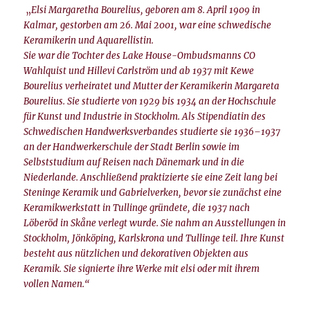
„
Elsi Margaretha Bourelius, geboren am 8. April 1909 in
Kalmar, gestorben am 26. Mai 2001, war eine schwedische
Keramikerin und Aquarellistin.
Sie war die Tochter des Lake House-Ombudsmanns CO
Wahlquist und Hillevi Carlström und ab 1937 mit Kewe
Bourelius verheiratet und Mutter der Keramikerin Margareta
Bourelius. Sie studierte von 1929 bis 1934 an der Hochschule
für Kunst und Industrie in Stockholm. Als Stipendiatin des
Schwedischen Handwerksverbandes studierte sie 1936–1937
an der Handwerkerschule der Stadt Berlin sowie im
Selbststudium auf Reisen nach Dänemark und in die
Niederlande. Anschließend praktizierte sie eine Zeit lang bei
Steninge Keramik und Gabrielverken, bevor sie zunächst eine
Keramikwerkstatt in Tullinge gründete, die 1937 nach
Löberöd in Skåne verlegt wurde. Sie nahm an Ausstellungen in
Stockholm, Jönköping, Karlskrona und Tullinge teil. Ihre Kunst
besteht aus nützlichen und dekorativen Objekten aus
Keramik. Sie signierte ihre Werke mit elsi oder mit ihrem
vollen Namen.“