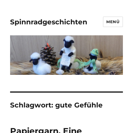
Spinnradgeschichten
MENÜ
Schlagwort:
gute Gefühle
Papiergarn. Eine