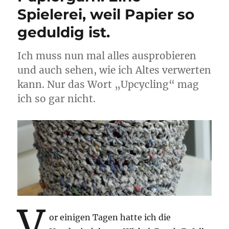
Spielerei, weil Papier so
geduldig ist.
Ich muss nun mal alles ausprobieren
und auch sehen, wie ich Altes verwerten
kann. Nur das Wort „Upcycling“ mag
ich so gar nicht.
V
or einigen Tagen hatte ich die