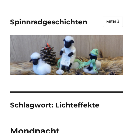
Spinnradgeschichten
MENÜ
Schlagwort:
Lichteffekte
Mondnacht