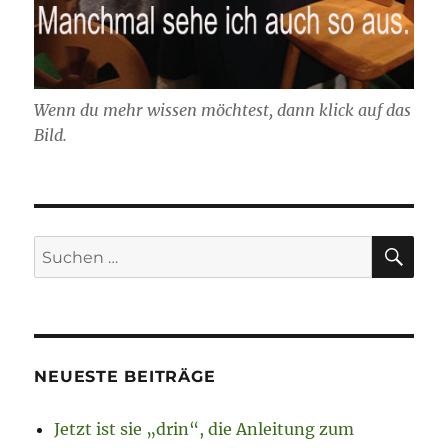
Wenn du mehr wissen möchtest, dann klick auf das
Bild.
SU
Suchen
nach:
NEUESTE BEITRÄGE
Jetzt ist sie „drin“, die Anleitung zum