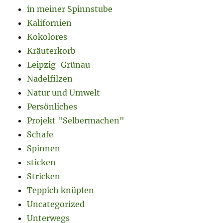
in meiner Spinnstube
Kalifornien
Kokolores
Kräuterkorb
Leipzig-Grünau
Nadelfilzen
Natur und Umwelt
Persönliches
Projekt "Selbermachen"
Schafe
Spinnen
sticken
Stricken
Teppich knüpfen
Uncategorized
Unterwegs