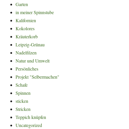
Garten
in meiner Spinnstube
Kalifornien
Kokolores
Kräuterkorb
Leipzig-Grünau
Nadelfilzen
Natur und Umwelt
Persönliches
Projekt "Selbermachen"
Schafe
Spinnen
sticken
Stricken
Teppich knüpfen
Uncategorized