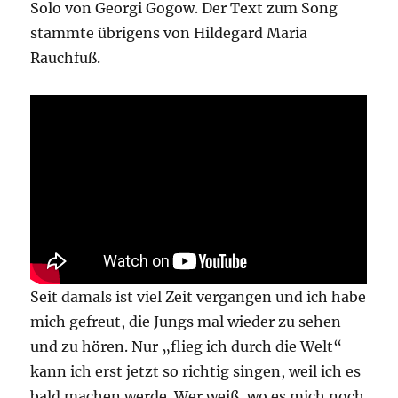
Solo von Georgi Gogow. Der Text zum Song
stammte übrigens von Hildegard Maria
Rauchfuß.
Seit damals ist viel Zeit vergangen und ich habe
mich gefreut, die Jungs mal wieder zu sehen
und zu hören. Nur „flieg ich durch die Welt“
kann ich erst jetzt so richtig singen, weil ich es
bald machen werde. Wer weiß, wo es mich noch