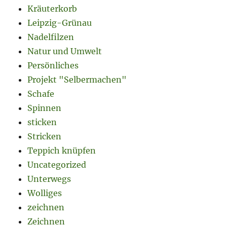
Kräuterkorb
Leipzig-Grünau
Nadelfilzen
Natur und Umwelt
Persönliches
Projekt "Selbermachen"
Schafe
Spinnen
sticken
Stricken
Teppich knüpfen
Uncategorized
Unterwegs
Wolliges
zeichnen
Zeichnen