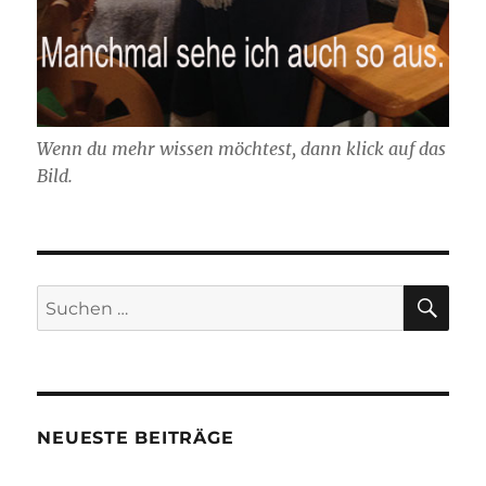
Wenn du mehr wissen möchtest, dann klick auf das
Bild.
SU
Suchen
nach:
NEUESTE BEITRÄGE