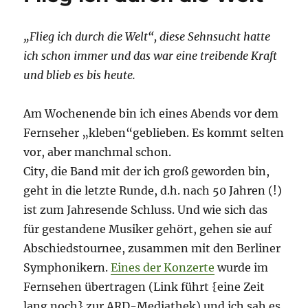
„Flieg ich durch die Welt“, diese Sehnsucht hatte
ich schon immer und das war eine treibende Kraft
und blieb es bis heute.
Am Wochenende bin ich eines Abends vor dem
Fernseher „kleben“geblieben. Es kommt selten
vor, aber manchmal schon.
City, die Band mit der ich groß geworden bin,
geht in die letzte Runde, d.h. nach 50 Jahren (!)
ist zum Jahresende Schluss. Und wie sich das
für gestandene Musiker gehört, gehen sie auf
Abschiedstournee, zusammen mit den Berliner
Symphonikern.
Eines der Konzerte
wurde im
Fernsehen übertragen (Link führt {eine Zeit
lang noch} zur ARD-Mediathek) und ich sah es