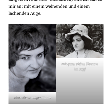
mir an; mit einem weinenden und einem
lachenden Auge.
mit ganz vielen Flausen
im Kopf
eines der wenigen Bilder