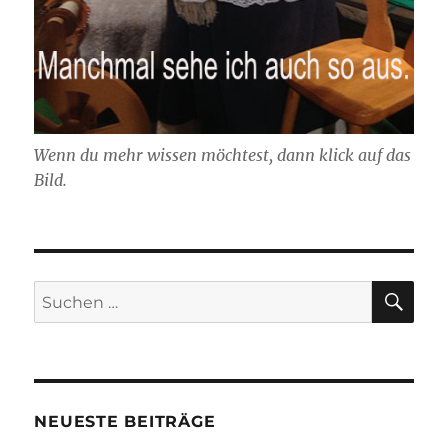
Wenn du mehr wissen möchtest, dann klick auf das
Bild.
SU
Suchen
nach:
NEUESTE BEITRÄGE