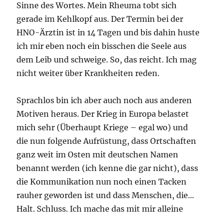
Sinne des Wortes. Mein Rheuma tobt sich
gerade im Kehlkopf aus. Der Termin bei der
HNO-Ärztin ist in 14 Tagen und bis dahin huste
ich mir eben noch ein bisschen die Seele aus
dem Leib und schweige. So, das reicht. Ich mag
nicht weiter über Krankheiten reden.
Sprachlos bin ich aber auch noch aus anderen
Motiven heraus. Der Krieg in Europa belastet
mich sehr (Überhaupt Kriege – egal wo) und
die nun folgende Aufrüstung, dass Ortschaften
ganz weit im Osten mit deutschen Namen
benannt werden (ich kenne die gar nicht), dass
die Kommunikation nun noch einen Tacken
rauher geworden ist und dass Menschen, die…
Halt. Schluss. Ich mache das mit mir alleine