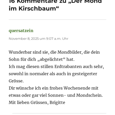
16 Kommentare zu „Der Mond
im Kirschbaum“
quersatzein
sagt:
November 8, 2025 um 9:07 a.m. Uhr
Wunderbar sind sie, die Mondbilder, die dein
Sohn für dich „abgelichtet“ hat.
Ich mag diesen stillen Erdtrabanten auch sehr,
sowohl in normaler als auch in gesteigerter
Grösse.
Dir wünsche ich ein frohes Wochenende mit
etwas oder gar viel Sonnen- und Mondschein.
Mit lieben Grüssen, Brigitte