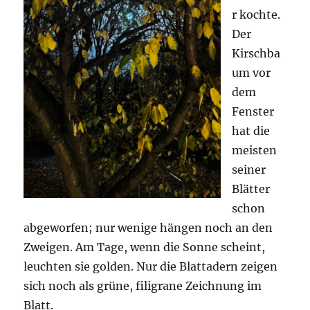
r kochte.
Der
Kirschba
um vor
dem
Fenster
hat die
meisten
seiner
Blätter
schon
abgeworfen; nur wenige hängen noch an den
Zweigen. Am Tage, wenn die Sonne scheint,
leuchten sie golden. Nur die Blattadern zeigen
sich noch als grüne, filigrane Zeichnung im
Blatt.