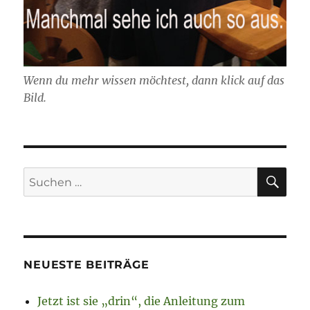
Wenn du mehr wissen möchtest, dann klick auf das
Bild.
SU
Suchen
nach:
NEUESTE BEITRÄGE
Jetzt ist sie „drin“, die Anleitung zum