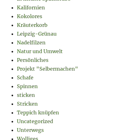
Kalifornien
Kokolores
Kräuterkorb
Leipzig-Grünau
Nadelfilzen
Natur und Umwelt
Persönliches
Projekt "Selbermachen"
Schafe
Spinnen
sticken
Stricken
Teppich knüpfen
Uncategorized
Unterwegs
Wolliges