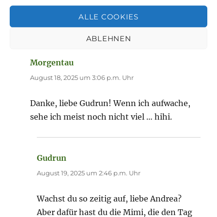
Eine gute Woche wünsche ich dir auch, liebe
ALLE COOKIES
Andrea, und grüße dich herzlich.
ABLEHNEN
Morgentau
sagt:
August 18, 2025 um 3:06 p.m. Uhr
Danke, liebe Gudrun! Wenn ich aufwache,
sehe ich meist noch nicht viel … hihi.
Gudrun
sagt:
August 19, 2025 um 2:46 p.m. Uhr
Wachst du so zeitig auf, liebe Andrea?
Aber dafür hast du die Mimi, die den Tag