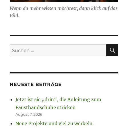
Wenn du mehr wissen möchtest, dann klick auf das
Bild.
SU
Suchen
nach:
NEUESTE BEITRÄGE
Jetzt ist sie „drin“, die Anleitung zum
Fausthandschuhe stricken
August 7, 2026
Neue Projekte und viel zu werkeln