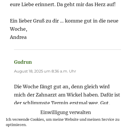
eure Liebe erinnert. Da geht mir das Herz auf!
Ein lieber Gruß zu dir … komme gut in die neue
Woche,
Andrea
Gudrun
sagt:
August 18, 2025 um 8:36 a.m. Uhr
Die Woche fängt gut an, denn gleich wird
mich der Zahnarzt am Wickel haben. Dafür ist
der schlimmste Termin erstmal weg. Gut,
wenn man immer etwas sehen kann, was
Einwilligung verwalten
einen erfreut. Ich sehe es gleich beim
Ich verwende Cookies, um meine Website und meinen Service zu
optimieren.
Aufwachen.