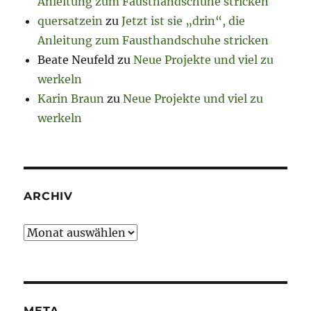
Anleitung zum Fausthandschuhe stricken
quersatzein
zu
Jetzt ist sie „drin“, die
Anleitung zum Fausthandschuhe stricken
Beate Neufeld
zu
Neue Projekte und viel zu
werkeln
Karin Braun
zu
Neue Projekte und viel zu
werkeln
ARCHIV
Archiv
META