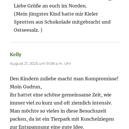
Liebe Grüße an euch im Norden.
(Mein jüngstes Kind hatte mir Kieler
Sprotten aus Schokolade mitgebracht und
Ostseesalz. )
Kelly
sagt:
August 21, 2025 um 9:08 a.m. Uhr
Den Kindern zuliebe macht man Kompromisse!
Moin Gudrun,
ihr hattet eine schöne gemeinsame Zeit, wie
immer viel zu kurz und oft ziemlich intensiv.
Man möchte so vieles in diese Besuchszeit
packen, da ist ein Tierpark mit Kuschelziegen
zur Entspannung eine gute Idee.