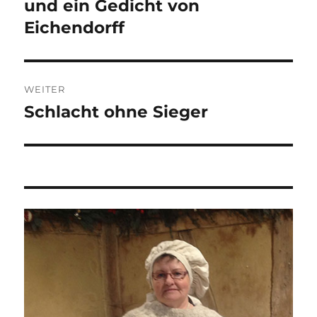
Beitrag:
und ein Gedicht von
Eichendorff
WEITER
Schlacht ohne Sieger
Nächster
Beitrag: