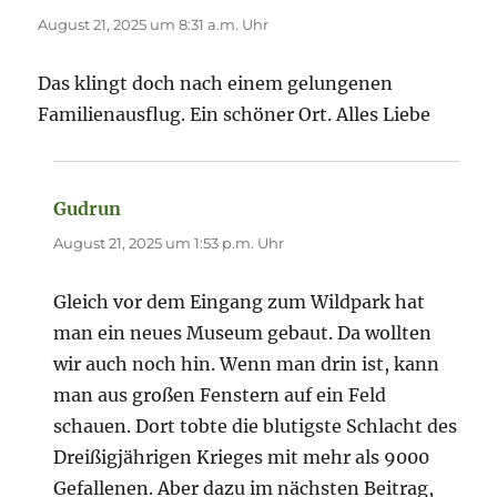
August 21, 2025 um 8:31 a.m. Uhr
Das klingt doch nach einem gelungenen
Familienausflug. Ein schöner Ort. Alles Liebe
Gudrun
sagt:
August 21, 2025 um 1:53 p.m. Uhr
Gleich vor dem Eingang zum Wildpark hat
man ein neues Museum gebaut. Da wollten
wir auch noch hin. Wenn man drin ist, kann
man aus großen Fenstern auf ein Feld
schauen. Dort tobte die blutigste Schlacht des
Dreißigjährigen Krieges mit mehr als 9000
Gefallenen. Aber dazu im nächsten Beitrag,