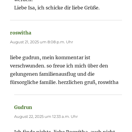
Liebe Isa, ich schicke dir liebe Grüße.
roswitha
sagt:
August 21, 2025 um 8:08 p.m. Uhr
liebe gudrun, mein kommentar ist
verschwunden. so freue ich mich über den
gelungenen familienausflug und die
fürsorgliche familie. herzlichen gruß, roswitha
Gudrun
sagt:
August 22, 2025 um 12:33 a.m. Uhr