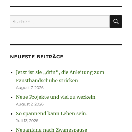
SU
Suchen
nach:
NEUESTE BEITRÄGE
Jetzt ist sie „drin“, die Anleitung zum
Fausthandschuhe stricken
August 7, 2026
Neue Projekte und viel zu werkeln
August 2, 2026
So spannend kann Leben sein.
Juli 13, 2026
Neuanfang nach Zwangspause