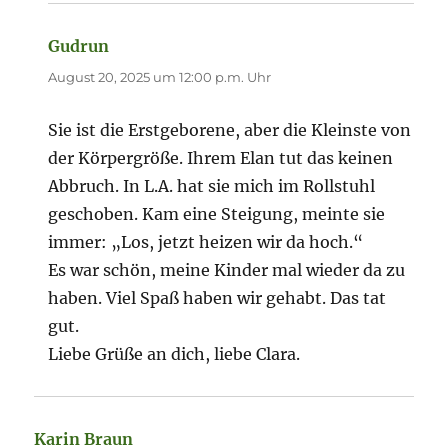
Gudrun
sagt:
August 20, 2025 um 12:00 p.m. Uhr
Sie ist die Erstgeborene, aber die Kleinste von
der Körpergröße. Ihrem Elan tut das keinen
Abbruch. In L.A. hat sie mich im Rollstuhl
geschoben. Kam eine Steigung, meinte sie
immer: „Los, jetzt heizen wir da hoch.“
Es war schön, meine Kinder mal wieder da zu
haben. Viel Spaß haben wir gehabt. Das tat
gut.
Liebe Grüße an dich, liebe Clara.
Karin Braun
sagt: