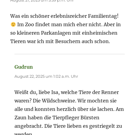
August 21, 2025 um 5:59 p.m. Uhr
Was ein schöner erlebnisreicher Familientag!
Im Zoo findet man mich eher nicht. Aber in
so kleineren Parkanlagen mit einheimischen
Tieren war ich mit Besuchern auch schon.
Gudrun
sagt:
August 22, 2025 um 1:02 a.m. Uhr
Weißt du, liebe Isa, welche Tiere der Renner
waren? Die Wildschweine. Wir mochten sie
alle und konnten herzlich über sie lachen. Am
Zaun haben die Tierpfleger Bürsten
angebracht. Die Tiere lieben es gestriegelt zu
werden.