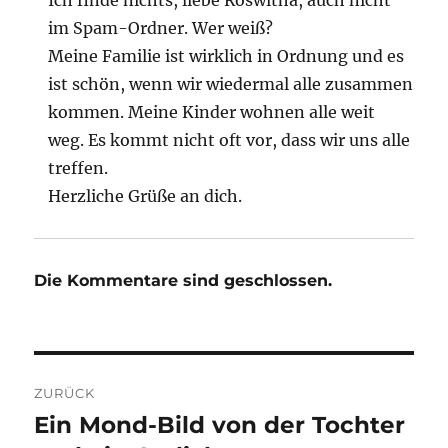
Ich finde nichts, liebe Roswitha, auch nicht
im Spam-Ordner. Wer weiß?
Meine Familie ist wirklich in Ordnung und es
ist schön, wenn wir wiedermal alle zusammen
kommen. Meine Kinder wohnen alle weit
weg. Es kommt nicht oft vor, dass wir uns alle
treffen.
Herzliche Grüße an dich.
Die Kommentare sind geschlossen.
Beitragsnavigation
ZURÜCK
Ein Mond-Bild von der Tochter
Vorheriger