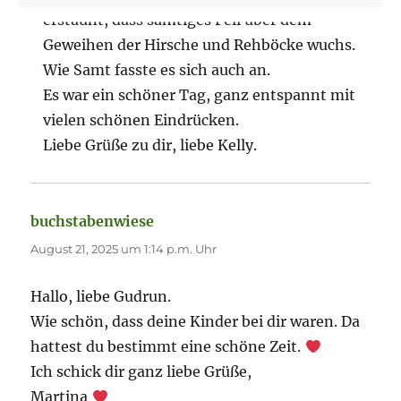
erstaunt, dass samtiges Fell über dem
Geweihen der Hirsche und Rehböcke wuchs.
Wie Samt fasste es sich auch an.
Es war ein schöner Tag, ganz entspannt mit
vielen schönen Eindrücken.
Liebe Grüße zu dir, liebe Kelly.
buchstabenwiese
sagt:
August 21, 2025 um 1:14 p.m. Uhr
Hallo, liebe Gudrun.
Wie schön, dass deine Kinder bei dir waren. Da
hattest du bestimmt eine schöne Zeit.
Ich schick dir ganz liebe Grüße,
Martina