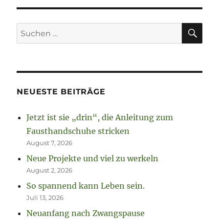
SU
Suchen
nach:
NEUESTE BEITRÄGE
Jetzt ist sie „drin“, die Anleitung zum
Fausthandschuhe stricken
August 7, 2026
Neue Projekte und viel zu werkeln
August 2, 2026
So spannend kann Leben sein.
Juli 13, 2026
Neuanfang nach Zwangspause