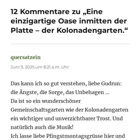
12 Kommentare zu „Eine
einzigartige Oase inmitten der
Platte – der Kolonadengarten.“
quersatzein
sagt:
Juni 9, 2025 um 8:21 a.m. Uhr
Das kann ich so gut verstehen, liebe Gudrun:
die Ängste, die Sorge, das Unbehagen …
Da ist so ein wunderschöner
Gemeinschaftsgarten wie der Kolonadengarten
ein wichtiger und unverzichtbarer Trost. Und
natürlich auch die Musik!
Ich lasse liebe Pfingstmontagsgrüsse hier und