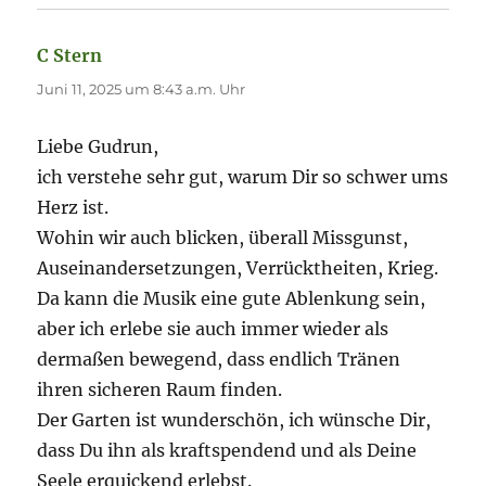
C Stern
sagt:
Juni 11, 2025 um 8:43 a.m. Uhr
Liebe Gudrun,
ich verstehe sehr gut, warum Dir so schwer ums
Herz ist.
Wohin wir auch blicken, überall Missgunst,
Auseinandersetzungen, Verrücktheiten, Krieg.
Da kann die Musik eine gute Ablenkung sein,
aber ich erlebe sie auch immer wieder als
dermaßen bewegend, dass endlich Tränen
ihren sicheren Raum finden.
Der Garten ist wunderschön, ich wünsche Dir,
dass Du ihn als kraftspendend und als Deine
Seele erquickend erlebst.