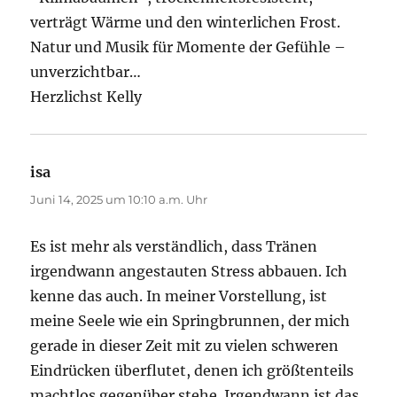
verträgt Wärme und den winterlichen Frost.
Natur und Musik für Momente der Gefühle –
unverzichtbar…
Herzlichst Kelly
isa
sagt:
Juni 14, 2025 um 10:10 a.m. Uhr
Es ist mehr als verständlich, dass Tränen
irgendwann angestauten Stress abbauen. Ich
kenne das auch. In meiner Vorstellung, ist
meine Seele wie ein Springbrunnen, der mich
gerade in dieser Zeit mit zu vielen schweren
Eindrücken überflutet, denen ich größtenteils
machtlos gegenüber stehe. Irgendwann ist das