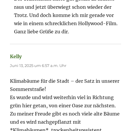
raus und jetzt überwiegt schon wieder der
Trotz. Und doch komme ich mir gerade vor
wie in einem schrecklichen Hollywood-Film.
Ganz liebe Grüße zu dir.
Kelly
sagt:
Juni 13, 2025 um 6:57 a.m. Uhr
Klimabäume für die Stadt – der Satz in unserer
Sommerstraße!
Es wurde und wird weiterhin viel in Richtung
grün hier getan, von einer Oase zur nächsten.
Zu meiner Freude gibt es noch viele alte Bäume
und es wird nachgepflanzt mit
*Klimabäumen*, trockenheitsresistent,