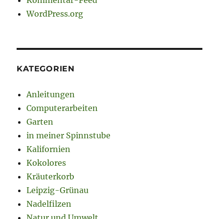
WordPress.org
KATEGORIEN
Anleitungen
Computerarbeiten
Garten
in meiner Spinnstube
Kalifornien
Kokolores
Kräuterkorb
Leipzig-Grünau
Nadelfilzen
Natur und Umwelt