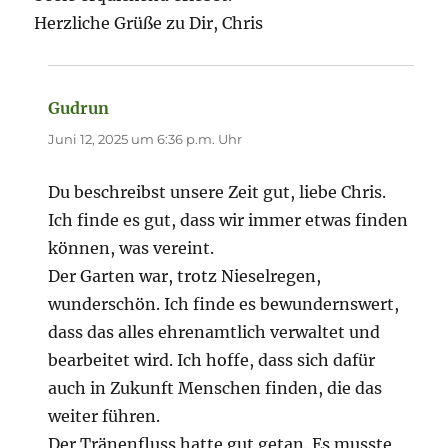
Herzliche Grüße zu Dir, Chris
Gudrun
sagt:
Juni 12, 2025 um 6:36 p.m. Uhr
Du beschreibst unsere Zeit gut, liebe Chris.
Ich finde es gut, dass wir immer etwas finden
können, was vereint.
Der Garten war, trotz Nieselregen,
wunderschön. Ich finde es bewundernswert,
dass das alles ehrenamtlich verwaltet und
bearbeitet wird. Ich hoffe, dass sich dafür
auch in Zukunft Menschen finden, die das
weiter führen.
Der Tränenfluss hatte gut getan. Es musste