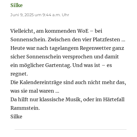
Silke
sagt:
Juni 9, 2025 um 9:44 a.m. Uhr
Vielleicht, am kommenden WoE – bei
Sonnenschein. Zwischen den vier Platzfesten …
Heute war nach tagelangem Regenwetter ganz
sicher Sonnenschein versprochen und damit
ein möglicher Gartentag. Und was ist – es
regnet.
Die Kalendereinträge sind auch nicht mehr das,
was sie mal waren …
Da hilft nur klassische Musik, oder im Härtefall
Rammstein.
Silke