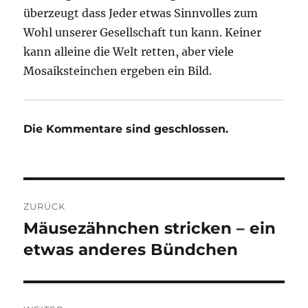
überzeugt dass Jeder etwas Sinnvolles zum
Wohl unserer Gesellschaft tun kann. Keiner
kann alleine die Welt retten, aber viele
Mosaiksteinchen ergeben ein Bild.
Die Kommentare sind geschlossen.
Beitragsnavigation
ZURÜCK
Mäusezähnchen stricken – ein
Vorheriger
Beitrag:
etwas anderes Bündchen