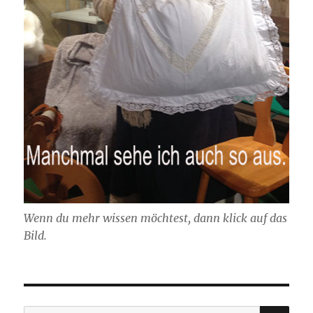
Wenn du mehr wissen möchtest, dann klick auf das
Bild.
SU