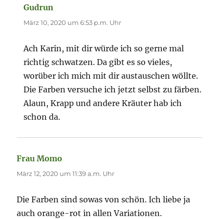
Gudrun
sagt:
März 10, 2020 um 6:53 p.m. Uhr
Ach Karin, mit dir würde ich so gerne mal
richtig schwatzen. Da gibt es so vieles,
worüber ich mich mit dir austauschen wöllte.
Die Farben versuche ich jetzt selbst zu färben.
Alaun, Krapp und andere Kräuter hab ich
schon da.
Frau Momo
sagt:
März 12, 2020 um 11:39 a.m. Uhr
Die Farben sind sowas von schön. Ich liebe ja
auch orange-rot in allen Variationen.