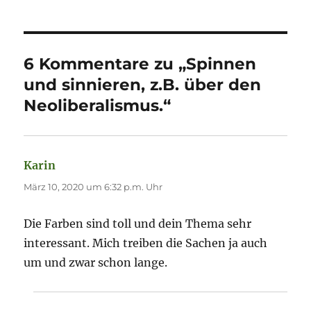
6 Kommentare zu „Spinnen
und sinnieren, z.B. über den
Neoliberalismus.“
Karin
sagt:
März 10, 2020 um 6:32 p.m. Uhr
Die Farben sind toll und dein Thema sehr
interessant. Mich treiben die Sachen ja auch
um und zwar schon lange.