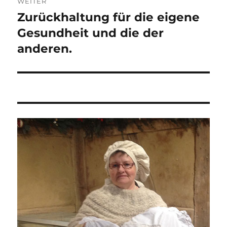
WEITER
Zurückhaltung für die eigene
Nächster
Beitrag:
Gesundheit und die der
anderen.