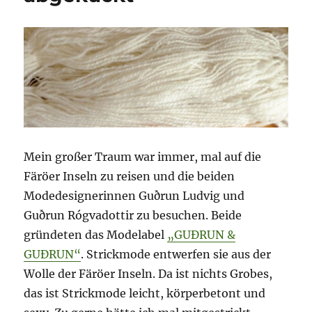
Mein großer Traum war immer, mal auf die
Färöer Inseln zu reisen und die beiden
Modedesignerinnen Guðrun Ludvig und
Guðrun Rógvadottir zu besuchen. Beide
gründeten das Modelabel
„GUÐRUN &
GUÐRUN“
. Strickmode entwerfen sie aus der
Wolle der Färöer Inseln. Da ist nichts Grobes,
das ist Strickmode leicht, körperbetont und