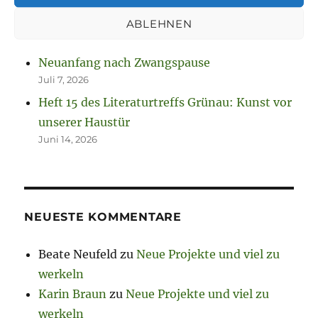
August 2, 2026
So spannend kann Leben sein.
ABLEHNEN
Juli 13, 2026
Neuanfang nach Zwangspause
Juli 7, 2026
Heft 15 des Literaturtreffs Grünau: Kunst vor
unserer Haustür
Juni 14, 2026
NEUESTE KOMMENTARE
Beate Neufeld
zu
Neue Projekte und viel zu
werkeln
Karin Braun
zu
Neue Projekte und viel zu
werkeln