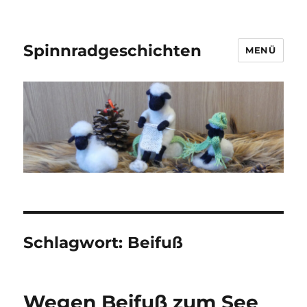
Spinnradgeschichten
MENÜ
Schlagwort:
Beifuß
Wegen Beifuß zum See