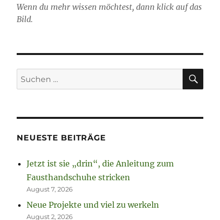
Wenn du mehr wissen möchtest, dann klick auf das
Bild.
SU
Suchen
nach:
NEUESTE BEITRÄGE
Jetzt ist sie „drin“, die Anleitung zum
Fausthandschuhe stricken
August 7, 2026
Neue Projekte und viel zu werkeln
August 2, 2026