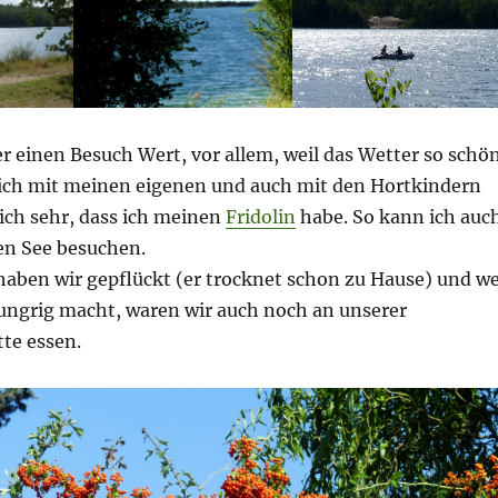
r einen Besuch Wert, vor allem, weil das Wetter so schö
 ich mit meinen eigenen und auch mit den Hortkindern
mich sehr, dass ich meinen
Fridolin
habe. So kann ich auc
en See besuchen.
haben wir gepflückt (er trocknet schon zu Hause) und we
hungrig macht, waren wir auch noch an unserer
tte essen.