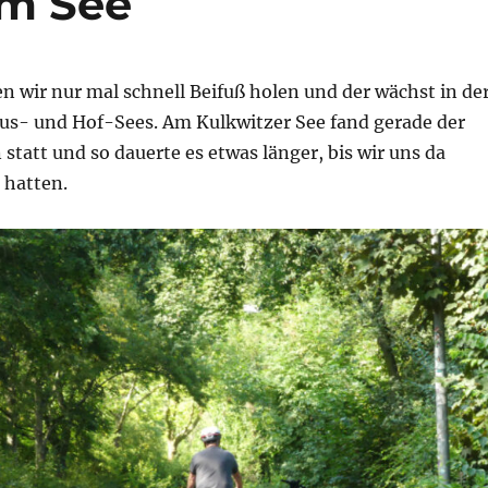
m See
en wir nur mal schnell Beifuß holen und der wächst in de
s- und Hof-Sees. Am Kulkwitzer See fand gerade der
 statt und so dauerte es etwas länger, bis wir uns da
 hatten.