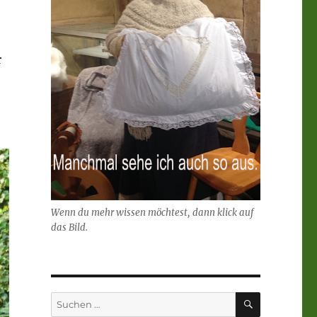
r
Wenn du mehr wissen möchtest, dann klick auf
das Bild.
SUCHEN
Suchen
nach: