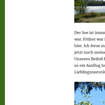
Der See ist imme
war. Früher war
hier. Ich freue 
jetzt noch mein
Unseren Beifuß 
so ein Ausflug 
Lieblingsraststä