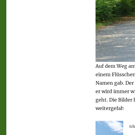
Auf dem Weg am
einem Flüsschen,
Namen gab. Der 
er wird immer w
geht. Die Bilder
weitergefahren u
Ic