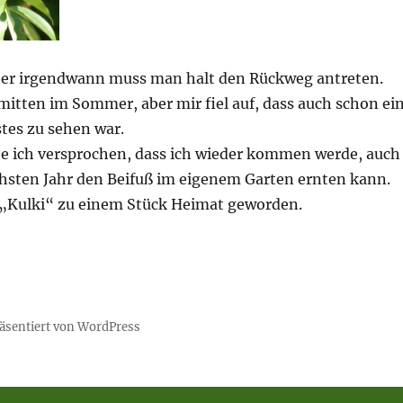
ber irgendwann muss man halt den Rückweg antreten.
 mitten im Sommer, aber mir fiel auf, dass auch schon ei
tes zu sehen war.
 ich versprochen, dass ich wieder kommen werde, auch
hsten Jahr den Beifuß im eigenem Garten ernten kann.
r „Kulki“ zu einem Stück Heimat geworden.
räsentiert von WordPress