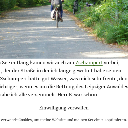
 See entlang kamen wir auch am
Zschampert
vorbei,
 der der Straße in der ich lange gewohnt habe seinen
Zschampert hatte gut Wasser, was mich sehr freute, de
ichtiger, wenn es um die Rettung des Leipziger Auwalde
 habe ich alle versemmelt. Herr E. war schon
nd ich habe in der Hektik nur Mist produziert.
Einwilligung verwalten
h verwende Cookies, um meine Website und meinen Service zu optimieren.