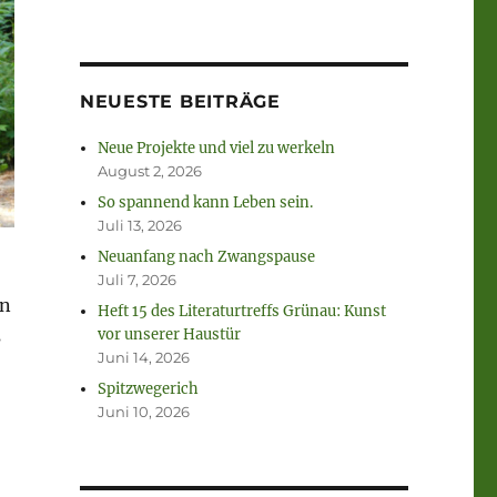
NEUESTE BEITRÄGE
Neue Projekte und viel zu werkeln
August 2, 2026
So spannend kann Leben sein.
Juli 13, 2026
Neuanfang nach Zwangspause
Juli 7, 2026
nn
Heft 15 des Literaturtreffs Grünau: Kunst
s
vor unserer Haustür
Juni 14, 2026
Spitzwegerich
Juni 10, 2026