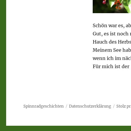
Schön war es, a
Gut, es ist noch
Hauch des Herbs
Meinem See habe
wenn ich im näc
Für mich ist de
Spinnradgeschichten
Datenschutzerklärung
Stolz p