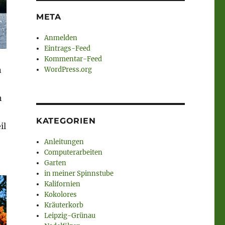
META
Anmelden
Eintrags-Feed
Kommentar-Feed
n
WordPress.org
h
KATEGORIEN
il
Anleitungen
Computerarbeiten
Garten
in meiner Spinnstube
Kalifornien
Kokolores
Kräuterkorb
Leipzig-Grünau