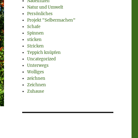
Nadelfilzen
Natur und Umwelt
Persönliches
Projekt "Selbermachen"
Schafe
Spinnen
sticken
Stricken
Teppich knüpfen
Uncategorized
Unterwegs
Wolliges
zeichnen
Zeichnen
Zuhause