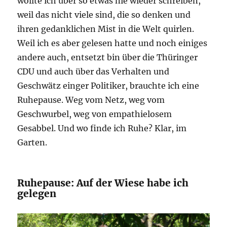
wollte ich über so etwas nie wieder schreiben,
weil das nicht viele sind, die so denken und
ihren gedanklichen Mist in die Welt quirlen.
Weil ich es aber gelesen hatte und noch einiges
andere auch, entsetzt bin über die Thüringer
CDU und auch über das Verhalten und
Geschwätz einger Politiker, brauchte ich eine
Ruhepause. Weg vom Netz, weg vom
Geschwurbel, weg von empathielosem
Gesabbel. Und wo finde ich Ruhe? Klar, im
Garten.
Ruhepause: Auf der Wiese habe ich
gelegen