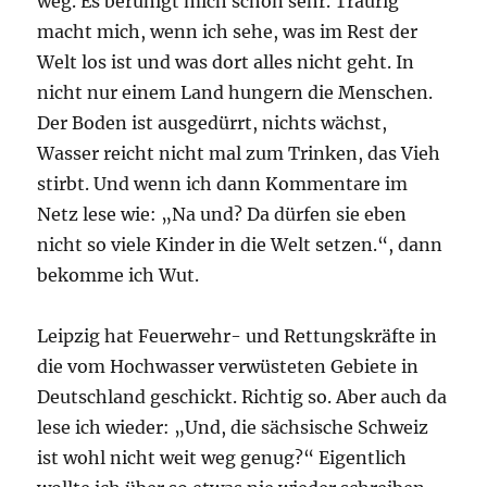
weg. Es beruhigt mich schon sehr. Traurig
macht mich, wenn ich sehe, was im Rest der
Welt los ist und was dort alles nicht geht. In
nicht nur einem Land hungern die Menschen.
Der Boden ist ausgedürrt, nichts wächst,
Wasser reicht nicht mal zum Trinken, das Vieh
stirbt. Und wenn ich dann Kommentare im
Netz lese wie: „Na und? Da dürfen sie eben
nicht so viele Kinder in die Welt setzen.“, dann
bekomme ich Wut.
Leipzig hat Feuerwehr- und Rettungskräfte in
die vom Hochwasser verwüsteten Gebiete in
Deutschland geschickt. Richtig so. Aber auch da
lese ich wieder: „Und, die sächsische Schweiz
ist wohl nicht weit weg genug?“ Eigentlich