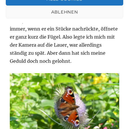
unbedingt da hin.
ABLEHNEN
Mein Schmetterling bewegte sich von Blüte zu
Blüte, immer um die Kardendistel herum. Und
immer, wenn er ein Stücke nachrückte, öffnete
er ganz kurz die Fügel. Also legte ich mich mit
der Kamera auf die Lauer, war allerdings
ständig zu spät. Aber dann hat sich meine
Geduld doch noch gelohnt.