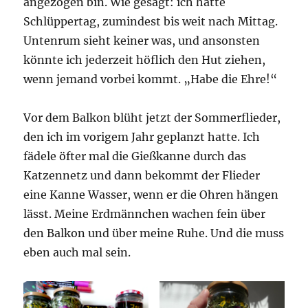
angezogen bin. Wie gesagt: ich hatte
Schlüppertag, zumindest bis weit nach Mittag.
Untenrum sieht keiner was, und ansonsten
könnte ich jederzeit höflich den Hut ziehen,
wenn jemand vorbei kommt. „Habe die Ehre!“
Vor dem Balkon blüht jetzt der Sommerflieder,
den ich im vorigem Jahr geplanzt hatte. Ich
fädele öfter mal die Gießkanne durch das
Katzennetz und dann bekommt der Flieder
eine Kanne Wasser, wenn er die Ohren hängen
lässt. Meine Erdmännchen wachen fein über
den Balkon und über meine Ruhe. Und die muss
eben auch mal sein.