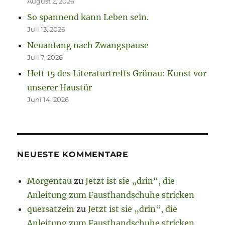
August 2, 2026
So spannend kann Leben sein.
Juli 13, 2026
Neuanfang nach Zwangspause
Juli 7, 2026
Heft 15 des Literaturtreffs Grünau: Kunst vor
unserer Haustür
Juni 14, 2026
NEUESTE KOMMENTARE
Morgentau
zu
Jetzt ist sie „drin“, die
Anleitung zum Fausthandschuhe stricken
quersatzein
zu
Jetzt ist sie „drin“, die
Anleitung zum Fausthandschuhe stricken