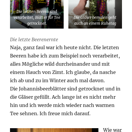
Die letzten Beeren sind
verarbeitet, Blätter für Tee
Die Gläser bemalen geht
getrocknet.
auch an einem Ruhetag
Die letzte Beerenernte
Naja, ganz faul war ich heute nicht. Die letzten
Beeren habe ich zum Beispiel noch verarbeitet,
alles Mögliche wild durcheinander und mit
einem Hauch von Zimt. Ich glaube, da nasche
ich ab und zu im Winter auch mal davon.
Die Johannisbeerblätter sind getrocknet und in
die Gläser gefüllt. Ach lange ist es nicht mehr
hin und ich werde mich wieder nach warmen
Tee sehnen. Ich freue mich darauf.
Wie war