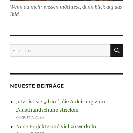
Wenn du mehr wissen möchtest, dann klick auf das
Bild.
SU
Suchen
nach:
NEUESTE BEITRÄGE
Jetzt ist sie „drin“, die Anleitung zum
Fausthandschuhe stricken
August 7, 2026
Neue Projekte und viel zu werkeln