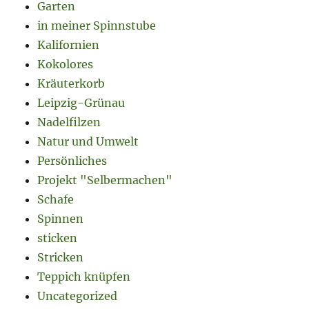
Garten
in meiner Spinnstube
Kalifornien
Kokolores
Kräuterkorb
Leipzig-Grünau
Nadelfilzen
Natur und Umwelt
Persönliches
Projekt "Selbermachen"
Schafe
Spinnen
sticken
Stricken
Teppich knüpfen
Uncategorized