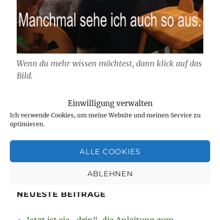
Wenn du mehr wissen möchtest, dann klick auf das
Bild.
Einwilligung verwalten
Ich verwende Cookies, um meine Website und meinen Service zu
optimieren.
SU
Suchen
nach:
ALLE COOKIES
ABLEHNEN
NEUESTE BEITRÄGE