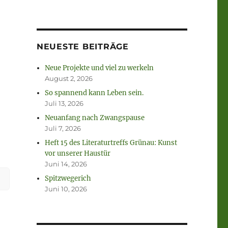
NEUESTE BEITRÄGE
Neue Projekte und viel zu werkeln
August 2, 2026
So spannend kann Leben sein.
Juli 13, 2026
Neuanfang nach Zwangspause
ch
Juli 7, 2026
Heft 15 des Literaturtreffs Grünau: Kunst
vor unserer Haustür
Juni 14, 2026
Spitzwegerich
Juni 10, 2026
t.“