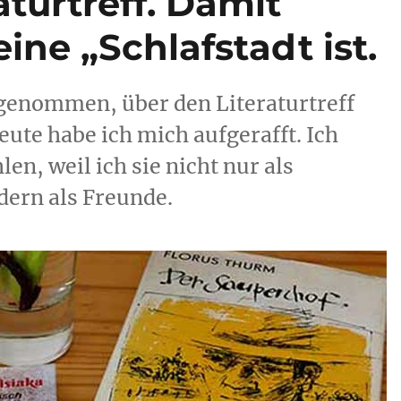
aturtreff. Damit
ine „Schlafstadt ist.
rgenommen, über den Literaturtreff
ute habe ich mich aufgerafft. Ich
n, weil ich sie nicht nur als
dern als Freunde.