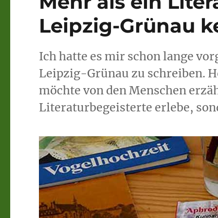
Mehr als ein Liter
Leipzig-Grünau ke
Ich hatte es mir schon lange vo
Leipzig-Grünau zu schreiben. He
möchte von den Menschen erzähle
Literaturbegeisterte erlebe, son