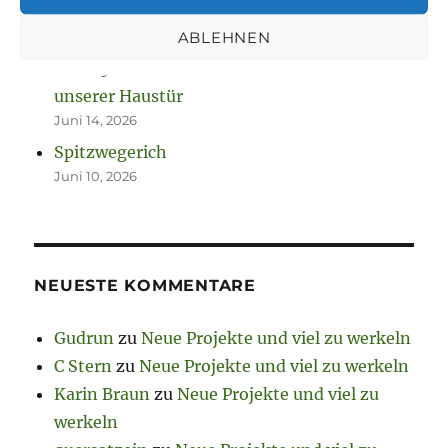
Neuanfang nach Zwangspause
ABLEHNEN
Juli 7, 2026
Heft 15 des Literaturtreffs Grünau: Kunst vor
unserer Haustür
Juni 14, 2026
Spitzwegerich
Juni 10, 2026
NEUESTE KOMMENTARE
Gudrun
zu
Neue Projekte und viel zu werkeln
C Stern
zu
Neue Projekte und viel zu werkeln
Karin Braun
zu
Neue Projekte und viel zu
werkeln