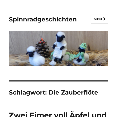
Spinnradgeschichten
MENÜ
Schlagwort:
Die Zauberflöte
Zwei Eimer voll Äpfel und