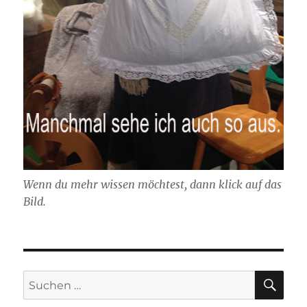
Wenn du mehr wissen möchtest, dann klick auf das
Bild.
SU
Suchen
nach: