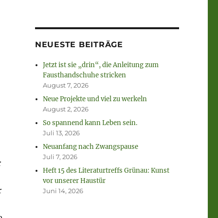
NEUESTE BEITRÄGE
Jetzt ist sie „drin“, die Anleitung zum
Fausthandschuhe stricken
August 7, 2026
Neue Projekte und viel zu werkeln
August 2, 2026
So spannend kann Leben sein.
Juli 13, 2026
Neuanfang nach Zwangspause
Juli 7, 2026
r
Heft 15 des Literaturtreffs Grünau: Kunst
vor unserer Haustür
r
Juni 14, 2026
e