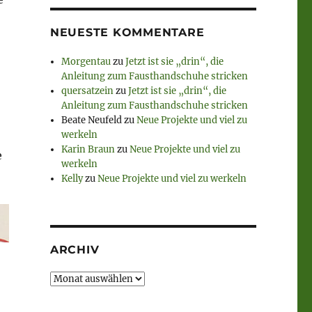
NEUESTE KOMMENTARE
Morgentau
zu
Jetzt ist sie „drin“, die
Anleitung zum Fausthandschuhe stricken
quersatzein
zu
Jetzt ist sie „drin“, die
Anleitung zum Fausthandschuhe stricken
Beate Neufeld
zu
Neue Projekte und viel zu
werkeln
Karin Braun
zu
Neue Projekte und viel zu
e
werkeln
Kelly
zu
Neue Projekte und viel zu werkeln
ARCHIV
Archiv