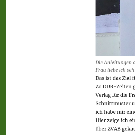
Die Anleitungen 
Frau liebe ich seh
Das ist das Ziel 
Zu DDR-Zeiten g
Verlag für die F
Schnittmuster u
ich habe mir eine
Hier zeige ich ei
über ZVAB gekau