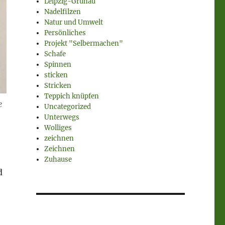
Leipzig-Grünau
Nadelfilzen
Natur und Umwelt
Persönliches
Projekt "Selbermachen"
Schafe
Spinnen
sticken
Stricken
Teppich knüpfen
e
Uncategorized
Unterwegs
Wolliges
zeichnen
Zeichnen
Zuhause
d