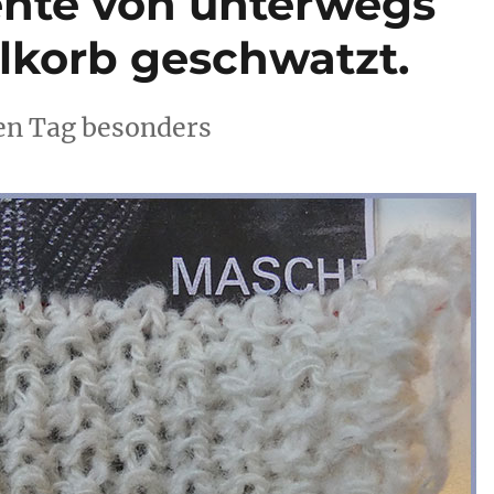
nte von unterwegs
lkorb geschwatzt.
en Tag besonders