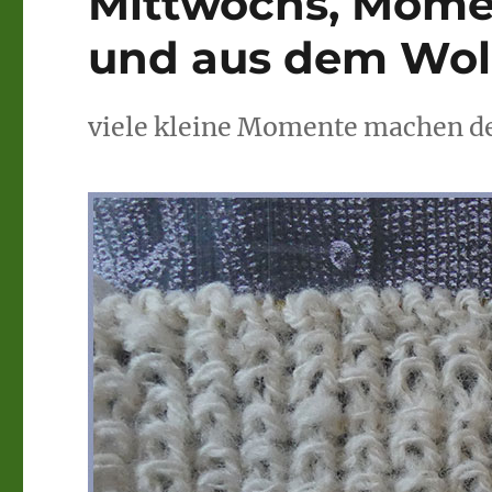
Mittwochs, Mome
und aus dem Wol
viele kleine Momente machen d