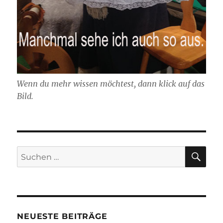
Wenn du mehr wissen möchtest, dann klick auf das
Bild.
SU
Suchen
nach:
NEUESTE BEITRÄGE