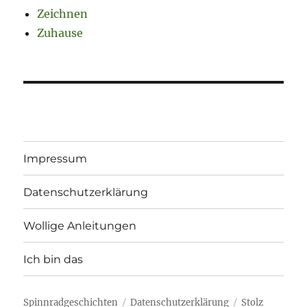
Zeichnen
Zuhause
Impressum
Datenschutzerklärung
Wollige Anleitungen
Ich bin das
Spinnradgeschichten
Datenschutzerklärung
Stolz