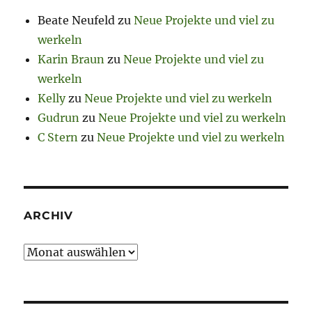
Beate Neufeld
zu
Neue Projekte und viel zu
werkeln
Karin Braun
zu
Neue Projekte und viel zu
werkeln
Kelly
zu
Neue Projekte und viel zu werkeln
Gudrun
zu
Neue Projekte und viel zu werkeln
C Stern
zu
Neue Projekte und viel zu werkeln
ARCHIV
Archiv