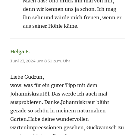
Mach das! Und drück ihn mal von mit,
denn wir kennen uns ja schon. Ich mag
ihn sehr und würde mich freuen, wenn er
aus seiner Höhle käme.
Helga F.
sagt:
Juni 23, 2024 um 8:50 p.m. Uhr
Liebe Gudrun,
wow, was für ein guter Tipp mit dem
Johanniskrautöl. Das werde ich auch mal
ausprobieren. Danke.Johanniskraut blüht
gerade so schön in meinem naturnahen
Garten.Habe deine wundervollen
Gartenimpreessionen gesehen, Gückwunsch zu