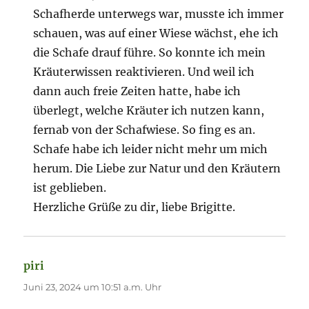
Schafherde unterwegs war, musste ich immer
schauen, was auf einer Wiese wächst, ehe ich
die Schafe drauf führe. So konnte ich mein
Kräuterwissen reaktivieren. Und weil ich
dann auch freie Zeiten hatte, habe ich
überlegt, welche Kräuter ich nutzen kann,
fernab von der Schafwiese. So fing es an.
Schafe habe ich leider nicht mehr um mich
herum. Die Liebe zur Natur und den Kräutern
ist geblieben.
Herzliche Grüße zu dir, liebe Brigitte.
piri
sagt:
Juni 23, 2024 um 10:51 a.m. Uhr