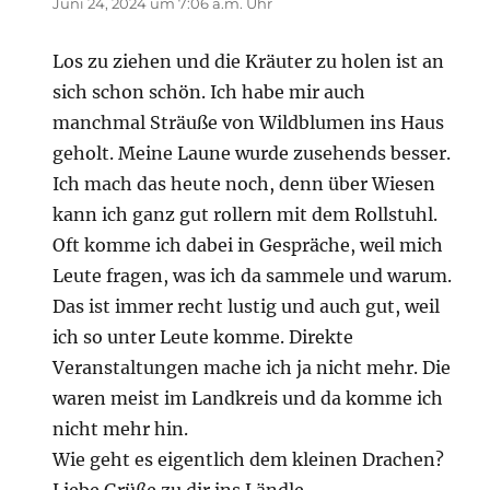
Juni 24, 2024 um 7:06 a.m. Uhr
Los zu ziehen und die Kräuter zu holen ist an
sich schon schön. Ich habe mir auch
manchmal Sträuße von Wildblumen ins Haus
geholt. Meine Laune wurde zusehends besser.
Ich mach das heute noch, denn über Wiesen
kann ich ganz gut rollern mit dem Rollstuhl.
Oft komme ich dabei in Gespräche, weil mich
Leute fragen, was ich da sammele und warum.
Das ist immer recht lustig und auch gut, weil
ich so unter Leute komme. Direkte
Veranstaltungen mache ich ja nicht mehr. Die
waren meist im Landkreis und da komme ich
nicht mehr hin.
Wie geht es eigentlich dem kleinen Drachen?
Liebe Grüße zu dir ins Ländle.