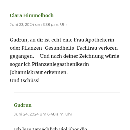
Clara Himmelhoch
sagt:
Juni 23, 2024 um 3:38 p.m. Uhr
Gudrun, an dir ist echt eine Frau Apothekerin
oder Pflanzen-Gesundheits-Fachfrau verloren
gegangen. – Und nach deiner Zeichnung würde
sogar ich Pflanzenlegasthenikerin
Johanniskraut erkennen.
Und tschüss!
Gudrun
sagt:
Juni 24, 2024 um 6:48 a.m. Uhr
Ich lese tatsächlich viel über die