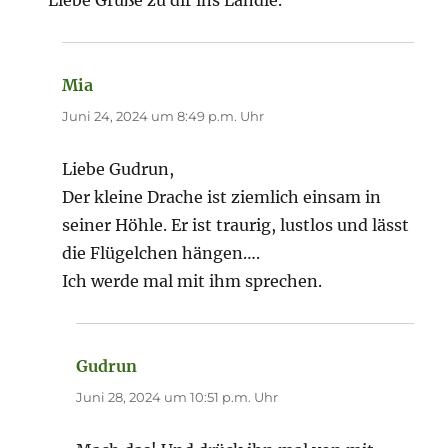
Mia
sagt:
Juni 24, 2024 um 8:49 p.m. Uhr
Liebe Gudrun,
Der kleine Drache ist ziemlich einsam in
seiner Höhle. Er ist traurig, lustlos und lässt
die Flügelchen hängen….
Ich werde mal mit ihm sprechen.
Gudrun
sagt:
Juni 28, 2024 um 10:51 p.m. Uhr