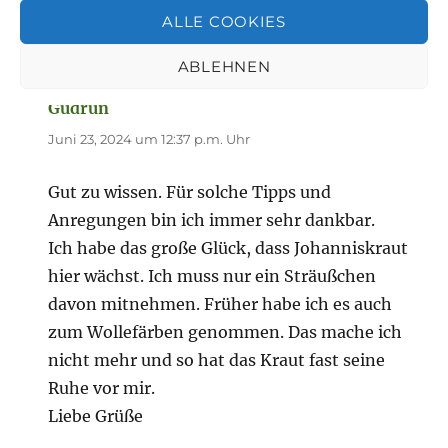
ALLE COOKIES
mal so als Anregung. Alles Liebe
ABLEHNEN
Gudrun
sagt:
Juni 23, 2024 um 12:37 p.m. Uhr
Gut zu wissen. Für solche Tipps und
Anregungen bin ich immer sehr dankbar.
Ich habe das große Glück, dass Johanniskraut
hier wächst. Ich muss nur ein Sträußchen
davon mitnehmen. Früher habe ich es auch
zum Wollefärben genommen. Das mache ich
nicht mehr und so hat das Kraut fast seine
Ruhe vor mir.
Liebe Grüße