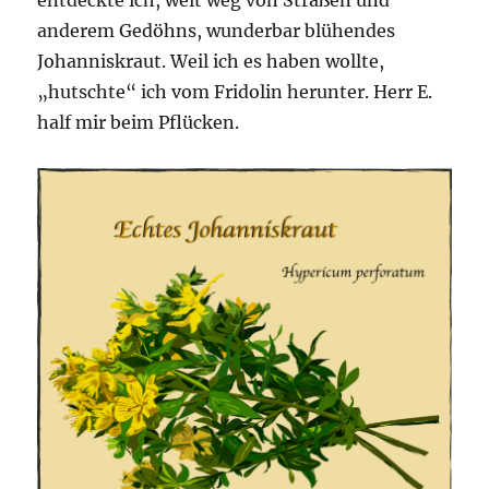
entdeckte ich, weit weg von Straßen und
anderem Gedöhns, wunderbar blühendes
Johanniskraut. Weil ich es haben wollte,
„hutschte“ ich vom Fridolin herunter. Herr E.
half mir beim Pflücken.