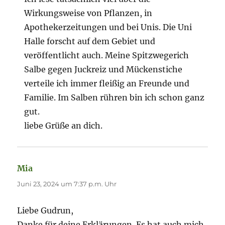
Wirkungsweise von Pflanzen, in
Apothekerzeitungen und bei Unis. Die Uni
Halle forscht auf dem Gebiet und
veröffentlicht auch. Meine Spitzwegerich
Salbe gegen Juckreiz und Mückenstiche
verteile ich immer fleißig an Freunde und
Familie. Im Salben rühren bin ich schon ganz
gut.
liebe Grüße an dich.
Mia
sagt:
Juni 23, 2024 um 7:37 p.m. Uhr
Liebe Gudrun,
Danke für deine Erklärungen. Es hat auch mich