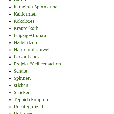
in meiner Spinnstube
Kalifornien
Kokolores
Kräuterkorb
Leipzig-Grünau
Nadelfilzen
Natur und Umwelt
Persönliches
Projekt "Selbermachen"
Schafe
Spinnen
sticken
Stricken
Teppich knüpfen
Uncategorized
Unterwegs