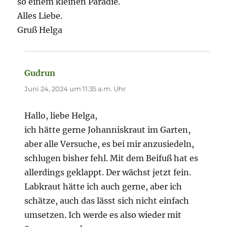
so einem kleinen Paradie.
Alles Liebe.
Gruß Helga
Gudrun
sagt:
Juni 24, 2024 um 11:35 a.m. Uhr
Hallo, liebe Helga,
ich hätte gerne Johanniskraut im Garten,
aber alle Versuche, es bei mir anzusiedeln,
schlugen bisher fehl. Mit dem Beifuß hat es
allerdings geklappt. Der wächst jetzt fein.
Labkraut hätte ich auch gerne, aber ich
schätze, auch das lässt sich nicht einfach
umsetzen. Ich werde es also wieder mit