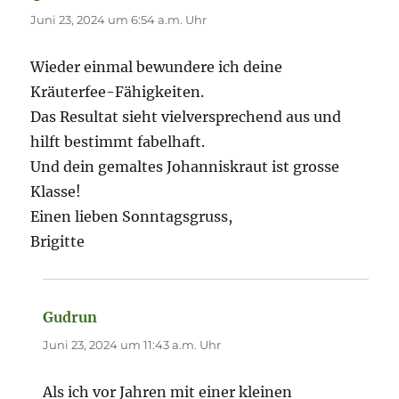
Juni 23, 2024 um 6:54 a.m. Uhr
Wieder einmal bewundere ich deine
Kräuterfee-Fähigkeiten.
Das Resultat sieht vielversprechend aus und
hilft bestimmt fabelhaft.
Und dein gemaltes Johanniskraut ist grosse
Klasse!
Einen lieben Sonntagsgruss,
Brigitte
Gudrun
sagt:
Juni 23, 2024 um 11:43 a.m. Uhr
Als ich vor Jahren mit einer kleinen