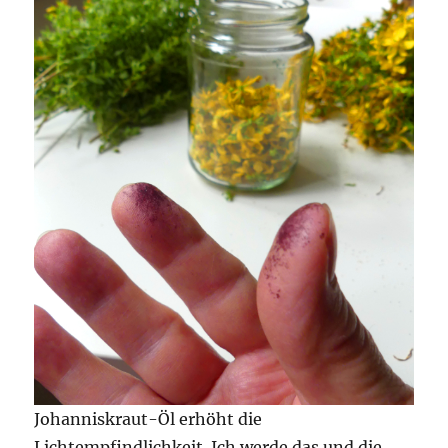
Johanniskraut-Öl erhöht die
Lichtempfindlichkeit. Ich werde das und die