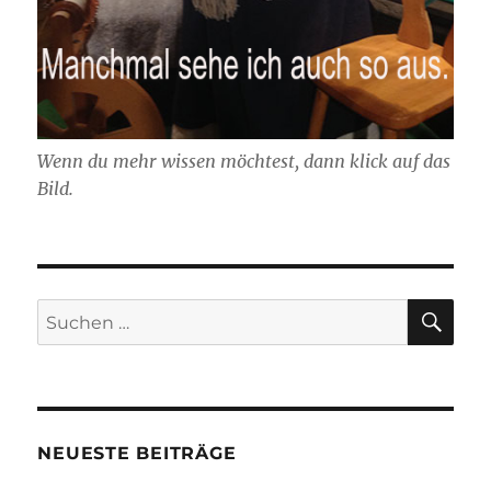
Wenn du mehr wissen möchtest, dann klick auf das
Bild.
SU
Suchen
nach:
NEUESTE BEITRÄGE