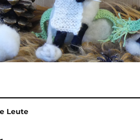
be Leute