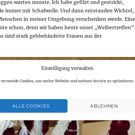
oggen warten musste. Ich habe gefilzt und gestrickt,
 wie immer mit Schafwolle. Und dann entstanden Wichtel,
e Menschen in meiner Umgebung verschenken werde. Eine
eute schon, denn wir haben heute unser „Weibertreffen“
as sind stark gehbehinderte Frauen aus der
Einwilligung verwalten
h verwende Cookies, um meine Website und meinen Service zu optimieren.
ALLE COOKIES
ABLEHNEN