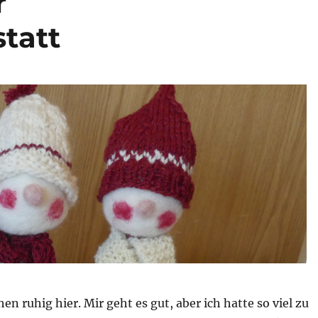
r
tatt
en ruhig hier. Mir geht es gut, aber ich hatte so viel zu