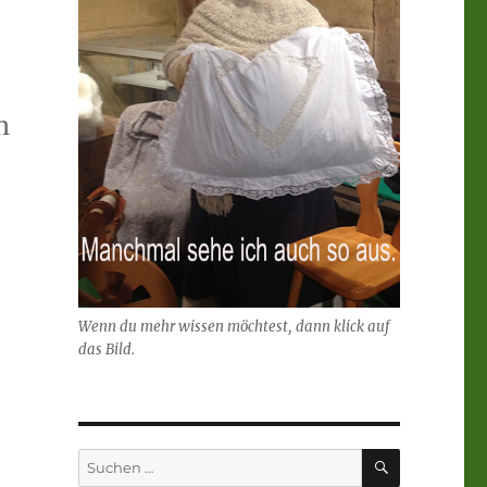
h
Wenn du mehr wissen möchtest, dann klick auf
das Bild.
SUCHEN
Suchen
nach: