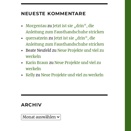
NEUESTE KOMMENTARE
Morgentau
zu
Jetzt ist sie „drin“, die
Anleitung zum Fausthandschuhe stricken
quersatzein
zu
Jetzt ist sie „drin“, die
Anleitung zum Fausthandschuhe stricken
Beate Neufeld
zu
Neue Projekte und viel zu
werkeln
Karin Braun
zu
Neue Projekte und viel zu
werkeln
Kelly
zu
Neue Projekte und viel zu werkeln
ARCHIV
Archiv