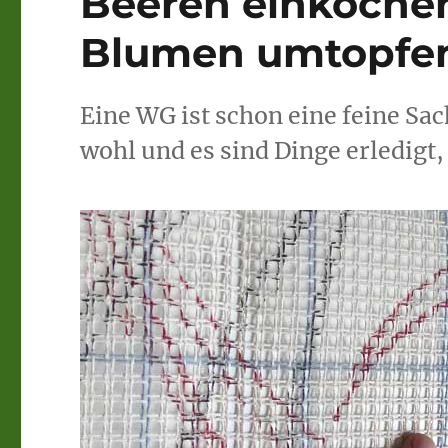
Beeren einkochen
Blumen umtopfen 
Eine WG ist schon eine feine Sac
wohl und es sind Dinge erledigt, 