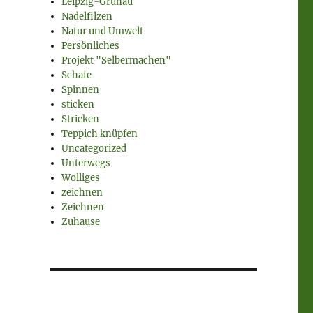
Leipzig-Grünau
Nadelfilzen
Natur und Umwelt
Persönliches
Projekt "Selbermachen"
Schafe
Spinnen
sticken
Stricken
Teppich knüpfen
Uncategorized
Unterwegs
Wolliges
zeichnen
Zeichnen
Zuhause