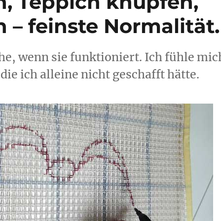
, Teppich knüpfen,
– feinste Normalität.
he, wenn sie funktioniert. Ich fühle mic
die ich alleine nicht geschafft hätte.