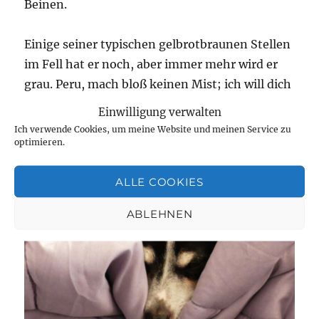
Beinen.
Einige seiner typischen gelbrotbraunen Stellen
im Fell hat er noch, aber immer mehr wird er
grau. Peru, mach bloß keinen Mist; ich will dich
kuscheln, wenn ich wieder komme.
Einwilligung verwalten
Ich verwende Cookies, um meine Website und meinen Service zu
optimieren.
ALLE COOKIES
ABLEHNEN