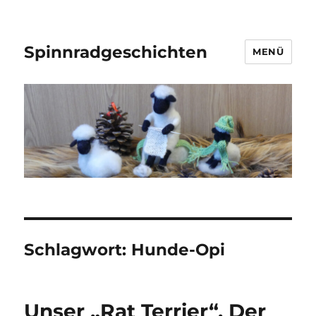
Spinnradgeschichten
MENÜ
Schlagwort:
Hunde-Opi
Unser „Rat Terrier“. Der