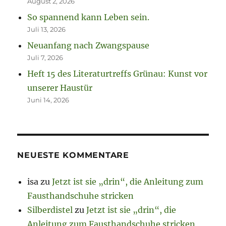
August 2, 2026
So spannend kann Leben sein.
Juli 13, 2026
Neuanfang nach Zwangspause
Juli 7, 2026
Heft 15 des Literaturtreffs Grünau: Kunst vor
unserer Haustür
Juni 14, 2026
NEUESTE KOMMENTARE
isa
zu
Jetzt ist sie „drin“, die Anleitung zum
Fausthandschuhe stricken
Silberdistel
zu
Jetzt ist sie „drin“, die
Anleitung zum Fausthandschuhe stricken