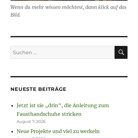
Wenn du mehr wissen möchtest, dann klick auf das
Bild.
SU
Suchen
nach:
NEUESTE BEITRÄGE
Jetzt ist sie „drin“, die Anleitung zum
Fausthandschuhe stricken
August 7, 2026
Neue Projekte und viel zu werkeln