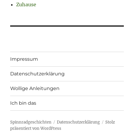
Zuhause
Impressum
Datenschutzerklärung
Wollige Anleitungen
Ich bin das
Spinnradgeschichten
Datenschutzerklärung
Stolz
präsentiert von WordPress