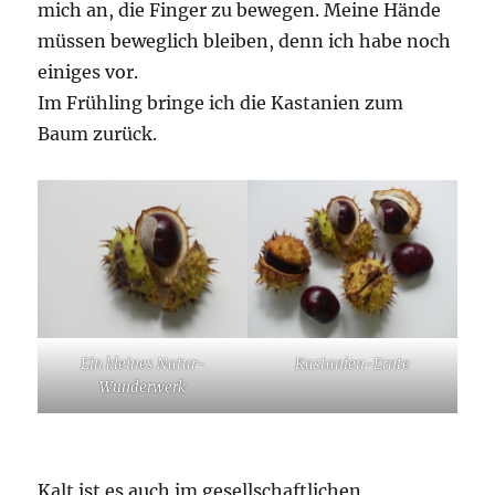
mich an, die Finger zu bewegen. Meine Hände
müssen beweglich bleiben, denn ich habe noch
einiges vor.
Im Frühling bringe ich die Kastanien zum
Baum zurück.
Ein kleines Natur-
Kastanien-Ernte
Wunderwerk
Kalt ist es auch im gesellschaftlichen