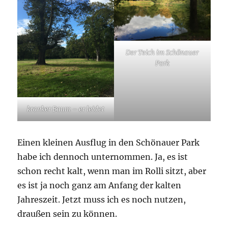
Der Teich im Schönauer
Park
kranker Baum – er leidet
Einen kleinen Ausflug in den Schönauer Park
habe ich dennoch unternommen. Ja, es ist
schon recht kalt, wenn man im Rolli sitzt, aber
es ist ja noch ganz am Anfang der kalten
Jahreszeit. Jetzt muss ich es noch nutzen,
draußen sein zu können.