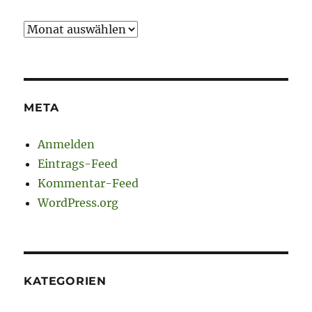
Archiv
META
Anmelden
Eintrags-Feed
Kommentar-Feed
WordPress.org
KATEGORIEN