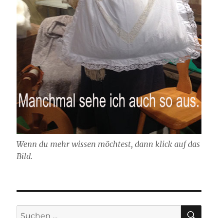
Wenn du mehr wissen möchtest, dann klick auf das
Bild.
SU
Suchen