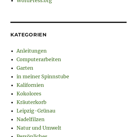
WordPress.org
KATEGORIEN
Anleitungen
Computerarbeiten
Garten
in meiner Spinnstube
Kalifornien
Kokolores
Kräuterkorb
Leipzig-Grünau
Nadelfilzen
Natur und Umwelt
Persönliches