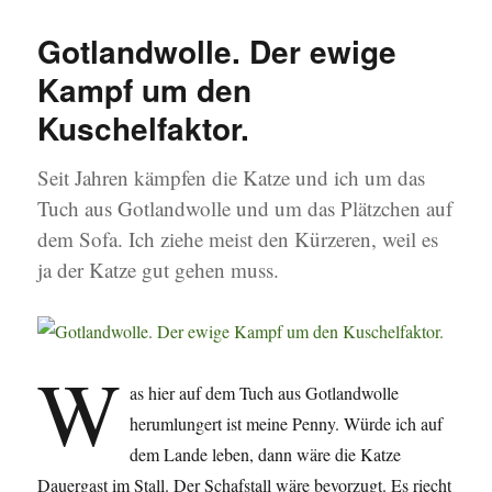
Spinnradgeschichten
sind
Gotlandwolle. Der ewige
erzählt
Kampf um den
Kuschelfaktor.
Seit Jahren kämpfen die Katze und ich um das
Tuch aus Gotlandwolle und um das Plätzchen auf
dem Sofa. Ich ziehe meist den Kürzeren, weil es
ja der Katze gut gehen muss.
W
as hier auf dem Tuch aus Gotlandwolle
herumlungert ist meine Penny. Würde ich auf
dem Lande leben, dann wäre die Katze
Dauergast im Stall. Der Schafstall wäre bevorzugt. Es riecht