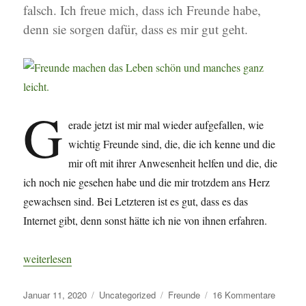
falsch. Ich freue mich, dass ich Freunde habe,
denn sie sorgen dafür, dass es mir gut geht.
G
erade jetzt ist mir mal wieder aufgefallen, wie
wichtig Freunde sind, die, die ich kenne und die
mir oft mit ihrer Anwesenheit helfen und die, die
ich noch nie gesehen habe und die mir trotzdem ans Herz
gewachsen sind. Bei Letzteren ist es gut, dass es das
Internet gibt, denn sonst hätte ich nie von ihnen erfahren.
„Freunde machen das Leben schön und manches ganz leicht.“
weiterlesen
Veröffentlicht
Kategorien
Schlagwörter
zu
Januar 11, 2020
Uncategorized
Freunde
16 Kommentare