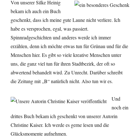
Von unserer Silke Heinig
bekam ich auch ein Buch
geschenkt, dass ich meine gute Laune nicht verliere. Ich
habe es versprochen, egal, was passiert.
Spinnradgeschichten und anderes werde ich immer
erzählen, denn ich möchte etwas tun für Grünau und für die
Menschen hier. Es gibt so viele kreative Menschen unter
uns, die ganz viel tun für ihren Stadtbezirk, der oft so
abwertend behandelt wird. Zu Unrecht. Darüber schreibt
die Zeitung mit „B“ natürlich nicht. Also tun wir es.
Und
noch ein
drittes Buch bekam ich geschenkt von unserer Autorin
Christine Kaiser. Ich werde es gerne lesen und die
Glücksmomente aufnehmen.