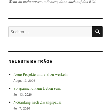
feine
Wenn du mehr wissen möchtest, dann klick auf das Bild.
Garne.
SU
Suchen
nach:
NEUESTE BEITRÄGE
Neue Projekte und viel zu werkeln
August 2, 2026
So spannend kann Leben sein.
Juli 13, 2026
Neuanfang nach Zwangspause
Juli 7, 2026