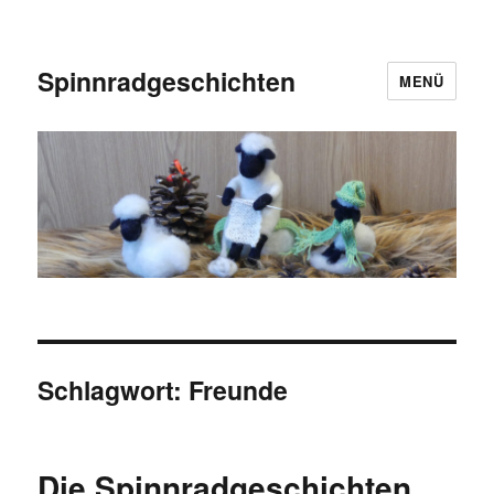
Spinnradgeschichten
MENÜ
Schlagwort:
Freunde
Die Spinnradgeschichten