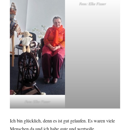
Foto: Elke Fisser
Foto Elke Fisser
Ich bin glücklich, denn es ist gut gelaufen. Es waren viele
Menschen da und ich habe gute und wertvolle