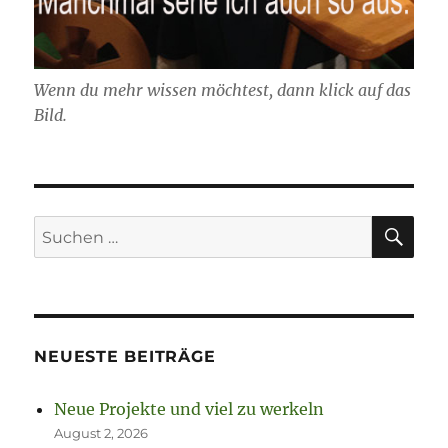
Wenn du mehr wissen möchtest, dann klick auf das
Bild.
SU
Suchen
nach:
NEUESTE BEITRÄGE
Neue Projekte und viel zu werkeln
August 2, 2026