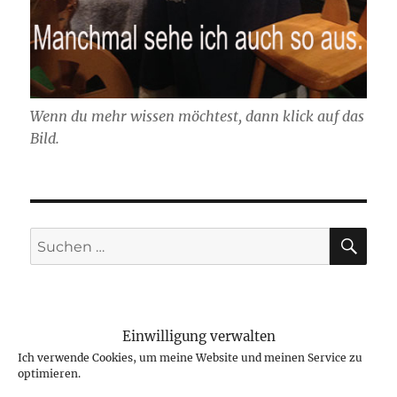
Wenn du mehr wissen möchtest, dann klick auf das
Bild.
SU
Suchen
nach:
Einwilligung verwalten
NEUESTE BEITRÄGE
Ich verwende Cookies, um meine Website und meinen Service zu
optimieren.