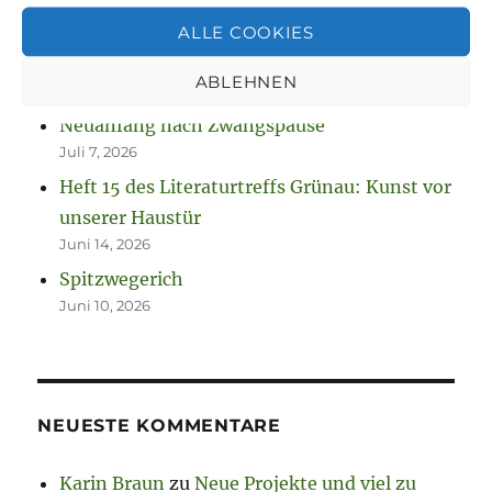
Neue Projekte und viel zu werkeln
August 2, 2026
ALLE COOKIES
So spannend kann Leben sein.
ABLEHNEN
Juli 13, 2026
Neuanfang nach Zwangspause
Juli 7, 2026
Heft 15 des Literaturtreffs Grünau: Kunst vor
unserer Haustür
Juni 14, 2026
Spitzwegerich
Juni 10, 2026
NEUESTE KOMMENTARE
Karin Braun
zu
Neue Projekte und viel zu