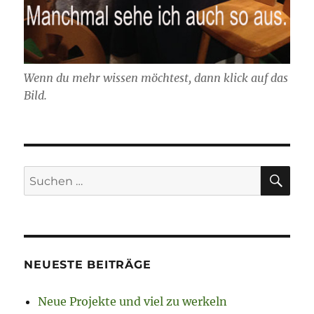
Wenn du mehr wissen möchtest, dann klick auf das
Bild.
SU
Suchen
nach:
NEUESTE BEITRÄGE
Neue Projekte und viel zu werkeln