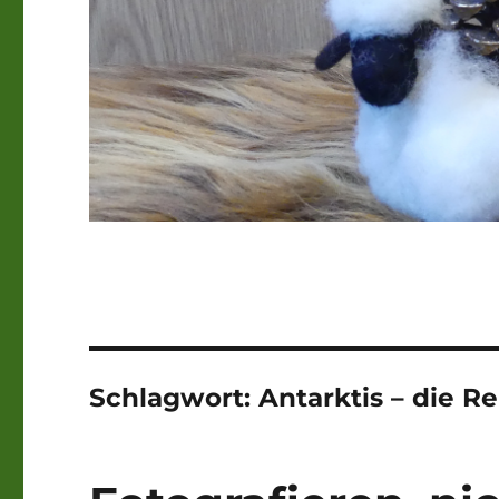
Schlagwort:
Antarktis – die R