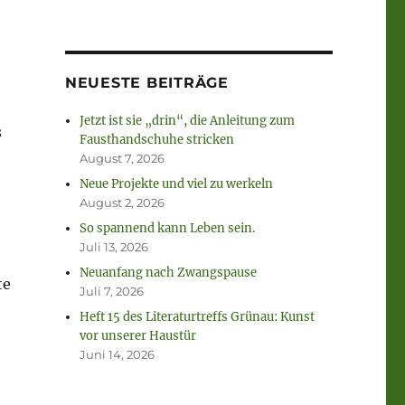
NEUESTE BEITRÄGE
Jetzt ist sie „drin“, die Anleitung zum
s
Fausthandschuhe stricken
August 7, 2026
Neue Projekte und viel zu werkeln
August 2, 2026
So spannend kann Leben sein.
Juli 13, 2026
Neuanfang nach Zwangspause
te
Juli 7, 2026
Heft 15 des Literaturtreffs Grünau: Kunst
vor unserer Haustür
Juni 14, 2026