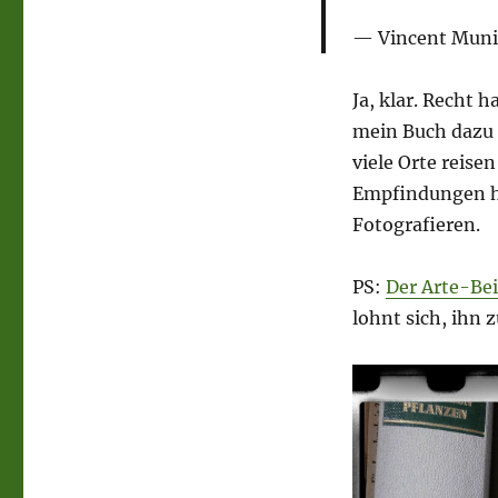
Vincent Muni
Ja, klar. Recht 
mein Buch dazu 
viele Orte reise
Empfindungen h
Fotografieren.
PS:
Der Arte-Bei
lohnt sich, ihn 