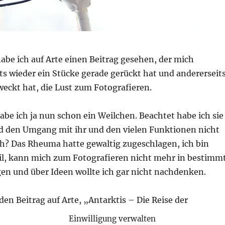
habe ich auf Arte einen Beitrag gesehen, der mich
its wieder ein Stücke gerade gerückt hat und andererseit
weckt hat, die Lust zum Fotografieren.
be ich ja nun schon ein Weilchen. Beachtet habe ich sie
nd den Umgang mit ihr und den vielen Funktionen nicht
h? Das Rheuma hatte gewaltig zugeschlagen, ich bin
l, kann mich zum Fotografieren nicht mehr in bestimm
gen und über Ideen wollte ich gar nicht nachdenken.
den Beitrag auf Arte, „Antarktis – Die Reise der
Einwilligung verwalten