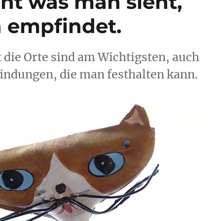
cht was man sieht,
 empfindet.
t die Orte sind am Wichtigsten, auch
findungen, die man festhalten kann.