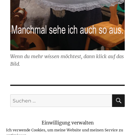
Wenn du mehr wissen möchtest, dann klick auf das
Bild.
SU
Suchen
nach:
Einwilligung verwalten
Ich verwende Cookies, um meine Website und meinen Service zu