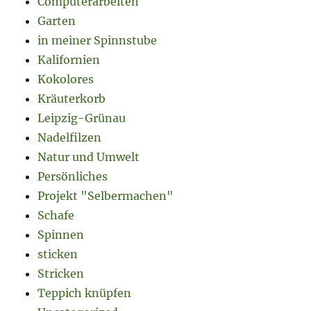
Computerarbeiten
Garten
in meiner Spinnstube
Kalifornien
Kokolores
Kräuterkorb
Leipzig-Grünau
Nadelfilzen
Natur und Umwelt
Persönliches
Projekt "Selbermachen"
Schafe
Spinnen
sticken
Stricken
Teppich knüpfen