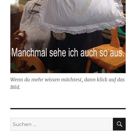
Wenn du mehr wissen möchtest, dann klick auf das
Bild.
SU
Suchen
nach: