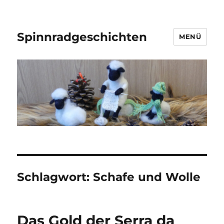
Spinnradgeschichten
MENÜ
Schlagwort:
Schafe und Wolle
Das Gold der Serra da