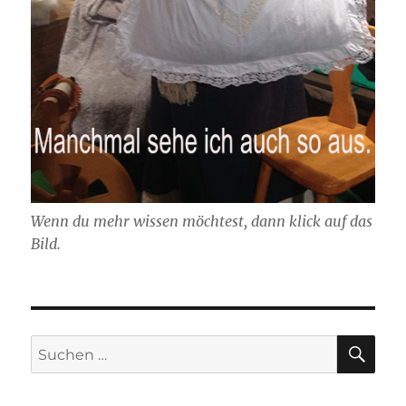
Wenn du mehr wissen möchtest, dann klick auf das
Bild.
SU
Suchen
nach: