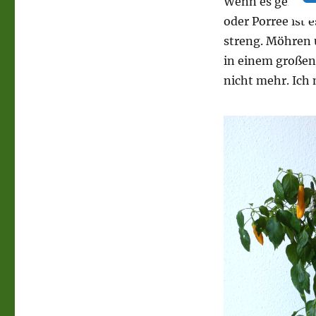
Wenn es geht nut
oder Porree ist 
streng. Möhren 
in einem große
nicht mehr. Ich 