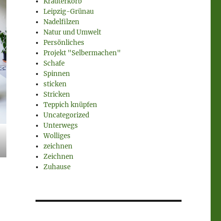
Kräuterkorb
Leipzig-Grünau
Nadelfilzen
Natur und Umwelt
Persönliches
Projekt "Selbermachen"
Schafe
Spinnen
sticken
Stricken
Teppich knüpfen
Uncategorized
Unterwegs
Wolliges
zeichnen
Zeichnen
Zuhause