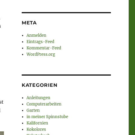
h
META
s
Anmelden
Eintrags-Feed
Kommentar-Feed
WordPress.org
KATEGORIEN
Anleitungen
st
Computerarbeiten
d
Garten
in meiner Spinnstube
Kalifornien
Kokolores