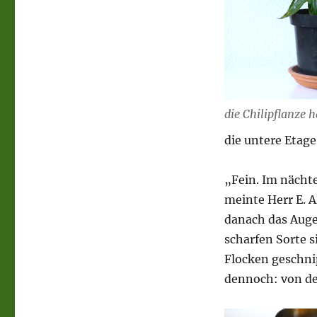
die Chilipflanze 
die untere Etage
„Fein. Im nächt
meinte Herr E. Al
danach das Auge 
scharfen Sorte s
Flocken geschni
dennoch: von den