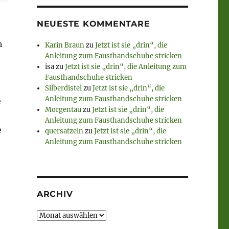
ch
NEUESTE KOMMENTARE
h
Karin Braun
zu
Jetzt ist sie „drin“, die
Anleitung zum Fausthandschuhe stricken
isa
zu
Jetzt ist sie „drin“, die Anleitung zum
Fausthandschuhe stricken
Silberdistel
zu
Jetzt ist sie „drin“, die
Anleitung zum Fausthandschuhe stricken
e
Morgentau
zu
Jetzt ist sie „drin“, die
Anleitung zum Fausthandschuhe stricken
e
quersatzein
zu
Jetzt ist sie „drin“, die
Anleitung zum Fausthandschuhe stricken
ARCHIV
Archiv