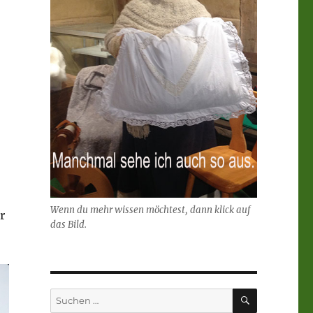
Wenn du mehr wissen möchtest, dann klick auf
r
das Bild.
SUCHEN
Suchen
nach: