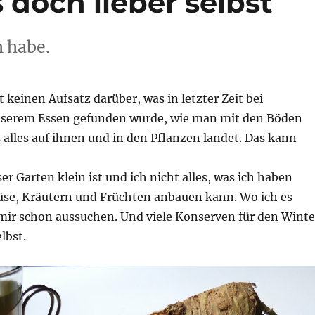
doch lieber selbst
h habe.
t keinen Aufsatz darüber, was in letzter Zeit bei
nserem Essen gefunden wurde, wie man mit den Böden
alles auf ihnen und in den Pflanzen landet. Das kann
er Garten klein ist und ich nicht alles, was ich haben
e, Kräutern und Früchten anbauen kann. Wo ich es
 mir schon aussuchen. Und viele Konserven für den Winte
lbst.