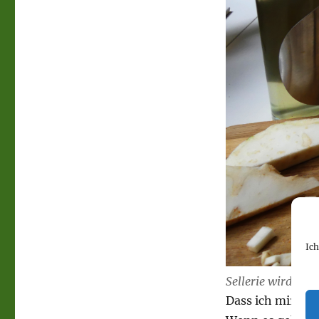
Ic
Sellerie wird für
Dass ich mir de