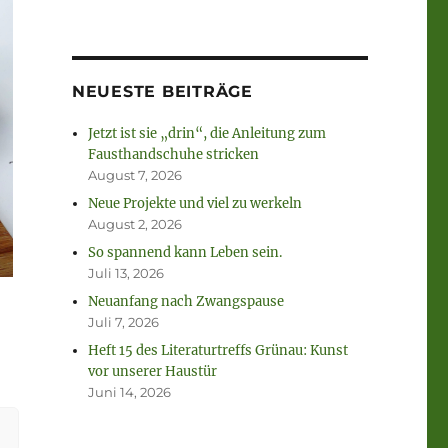
NEUESTE BEITRÄGE
Jetzt ist sie „drin“, die Anleitung zum
Fausthandschuhe stricken
August 7, 2026
Neue Projekte und viel zu werkeln
August 2, 2026
So spannend kann Leben sein.
Juli 13, 2026
Neuanfang nach Zwangspause
Juli 7, 2026
Heft 15 des Literaturtreffs Grünau: Kunst
vor unserer Haustür
Juni 14, 2026
g.