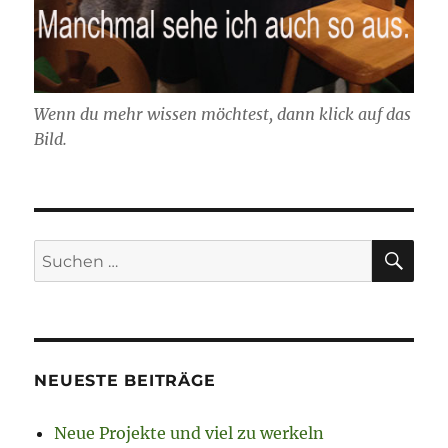
Wenn du mehr wissen möchtest, dann klick auf das
Bild.
SU
Suchen
nach:
NEUESTE BEITRÄGE
Neue Projekte und viel zu werkeln