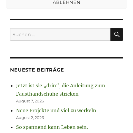
ABLEHNEN
SU
Suchen
nach:
NEUESTE BEITRÄGE
Jetzt ist sie „drin“, die Anleitung zum
Fausthandschuhe stricken
August 7, 2026
Neue Projekte und viel zu werkeln
August 2, 2026
So spannend kann Leben sein.