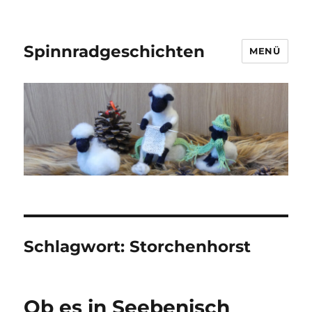
Spinnradgeschichten
MENÜ
Schlagwort:
Storchenhorst
Ob es in Seebenisch