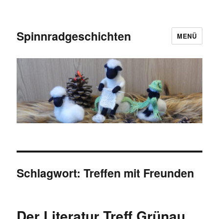
Spinnradgeschichten
MENÜ
Schlagwort:
Treffen mit Freunden
Der Literatur Treff Grünau