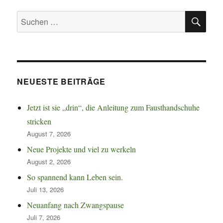
SU
Suchen
nach:
NEUESTE BEITRÄGE
Jetzt ist sie „drin“, die Anleitung zum Fausthandschuhe
stricken
August 7, 2026
Neue Projekte und viel zu werkeln
August 2, 2026
So spannend kann Leben sein.
Juli 13, 2026
Neuanfang nach Zwangspause
Juli 7, 2026