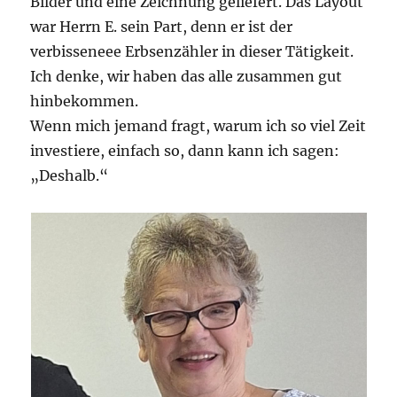
Bilder und eine Zeichnung geliefert. Das Layout
war Herrn E. sein Part, denn er ist der
verbisseneee Erbsenzähler in dieser Tätigkeit.
Ich denke, wir haben das alle zusammen gut
hinbekommen.
Wenn mich jemand fragt, warum ich so viel Zeit
investiere, einfach so, dann kann ich sagen:
„Deshalb.“