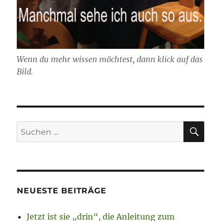
Wenn du mehr wissen möchtest, dann klick auf das
Bild.
SU
Suchen
nach:
NEUESTE BEITRÄGE
Jetzt ist sie „drin“, die Anleitung zum