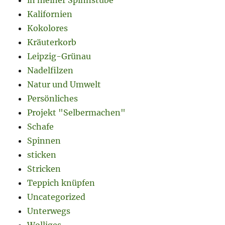
in meiner Spinnstube
Kalifornien
Kokolores
Kräuterkorb
Leipzig-Grünau
Nadelfilzen
Natur und Umwelt
Persönliches
Projekt "Selbermachen"
Schafe
Spinnen
sticken
Stricken
Teppich knüpfen
Uncategorized
Unterwegs