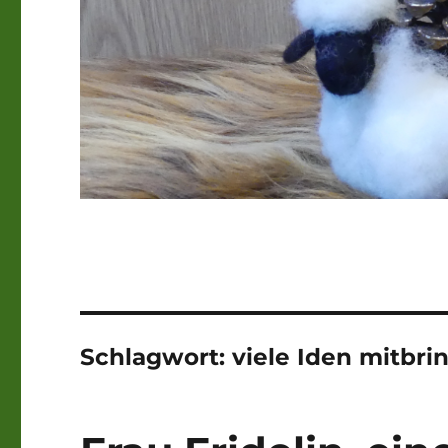
Schlagwort:
viele Iden mitbri