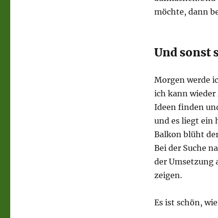
möchte, dann be
Und sonst 
Morgen werde ic
ich kann wieder 
Ideen finden un
und es liegt ein
Balkon blüht der
Bei der Suche na
der Umsetzung a
zeigen.
Es ist schön, wie