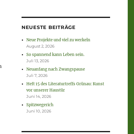
NEUESTE BEITRÄGE
Neue Projekte und viel zu werkeln
August 2, 2026
So spannend kann Leben sein.
Juli 13, 2026
h
Neuanfang nach Zwangspause
Juli 7, 2026
Heft 15 des Literaturtreffs Grünau: Kunst
vor unserer Haustür
Juni 14, 2026
Spitzwegerich
Juni 10, 2026