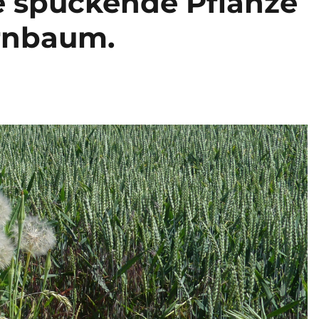
ne spuckende Pflanze
ernbaum.