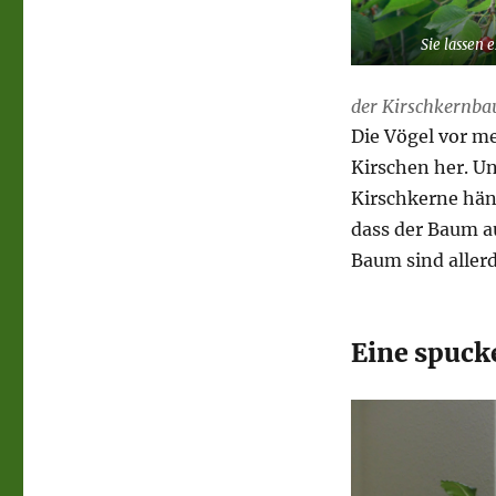
Sie lassen 
der Kirschkernb
Die Vögel vor me
Kirschen her. U
Kirschkerne häng
dass der Baum a
Baum sind allerd
Eine spuck