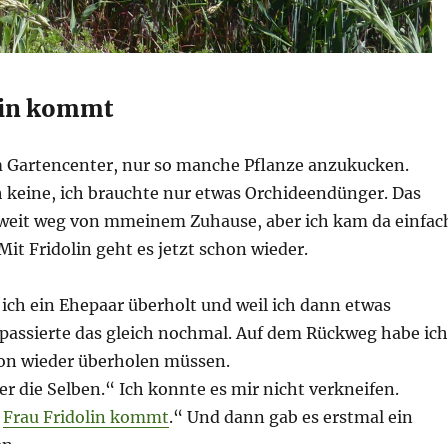
lin kommt
m Gartencenter, nur so manche Pflanze anzukucken.
h keine, ich brauchte nur etwas Orchideendünger. Das
t weit weg von mmeinem Zuhause, aber ich kam da einfac
Mit Fridolin geht es jetzt schon wieder.
ich ein Ehepaar überholt und weil ich dann etwas
 passierte das gleich nochmal. Auf dem Rückweg habe ich
on wieder überholen müssen.
r die Selben.“ Ich konnte es mir nicht verkneifen.
.
Frau Fridolin kommt
.“ Und dann gab es erstmal ein
en.