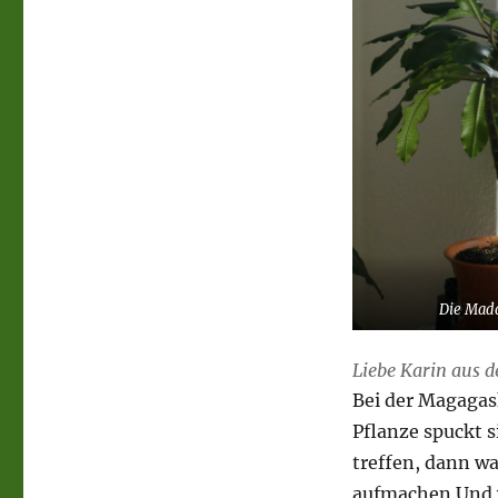
Die Mad
Liebe Karin aus d
Bei der Magagas
Pflanze spuckt 
treffen, dann w
aufmachen.Und w