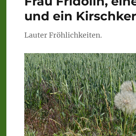
Frau Fridolin, ei
und ein Kirschk
Lauter Fröhlichkeiten.