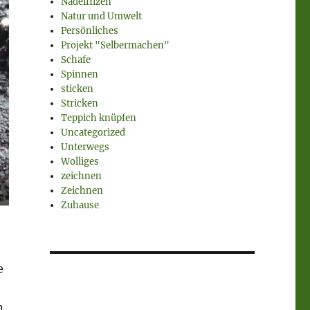
Nadelfilzen
Natur und Umwelt
Persönliches
Projekt "Selbermachen"
Schafe
Spinnen
sticken
Stricken
Teppich knüpfen
Uncategorized
Unterwegs
Wolliges
zeichnen
Zeichnen
Zuhause
e
n