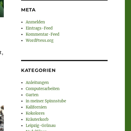
META
Anmelden
Eintrags-Feed
Kommentar-Feed
WordPress.org
t,
KATEGORIEN
Anleitungen
Computerarbeiten
Garten
in meiner Spinnstube
Kalifornien
Kokolores
Kräuterkorb
Leipzig-Grünau