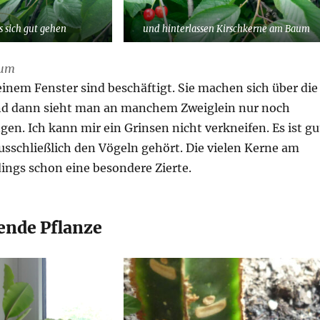
es sich gut gehen
und hinterlassen Kirschkerne am Baum
aum
inem Fenster sind beschäftigt. Sie machen sich über die
nd dann sieht man an manchem Zweiglein nur noch
en. Ich kann mir ein Grinsen nicht verkneifen. Es ist gu
usschließlich den Vögeln gehört. Die vielen Kerne am
ings schon eine besondere Zierte.
ende Pflanze