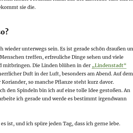
kommt sie die.
so?
h wieder unterwegs sein. Es ist gerade schön draußen u
Menschen treffen, erfreuliche Dinge sehen und viele
d mitbringen. Die Linden blühen in der
„Lindenstadt“
 herrlicher Duft in der Luft, besonders am Abend. Auf dem
 Koriander, so manche Pflanze steht kurz davor.
ch den Spindeln bin ich auf eine tolle Idee gestoßen. An
rbeite ich gerade und werde es bestimmt irgendwann
 es ist, und ich spüre jeden Tag, dass ich gerne lebe.