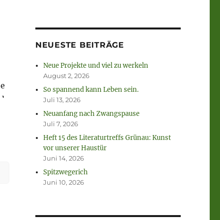
NEUESTE BEITRÄGE
Neue Projekte und viel zu werkeln
August 2, 2026
be
So spannend kann Leben sein.
nd
Juli 13, 2026
Neuanfang nach Zwangspause
Juli 7, 2026
Heft 15 des Literaturtreffs Grünau: Kunst
vor unserer Haustür
Juni 14, 2026
Spitzwegerich
Juni 10, 2026