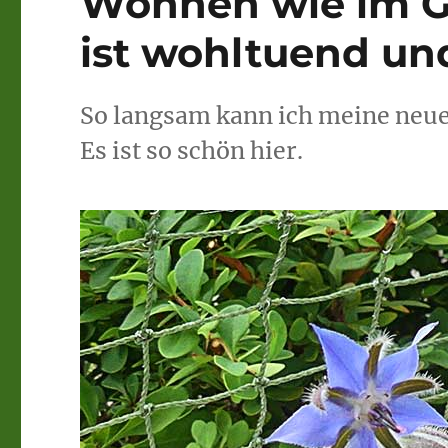
Wohnen wie im G
ist wohltuend un
So langsam kann ich meine ne
Es ist so schön hier.