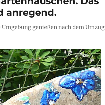
artenhäuschen. Das
d anregend.
ue Umgebung genießen nach dem Umzug