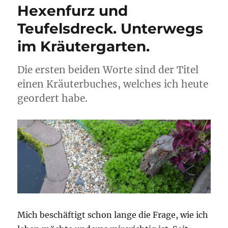
Hexenfurz und
Teufelsdreck. Unterwegs
im Kräutergarten.
Die ersten beiden Worte sind der Titel
einen Kräuterbuches, welches ich heute
geordert habe.
Mich beschäftigt schon lange die Frage, wie ich