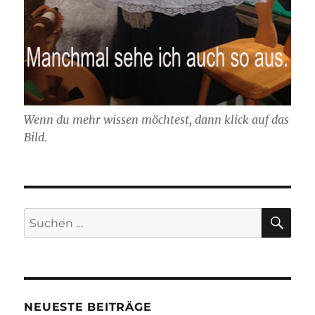
Wenn du mehr wissen möchtest, dann klick auf das
Bild.
SU
Suchen
nach:
NEUESTE BEITRÄGE