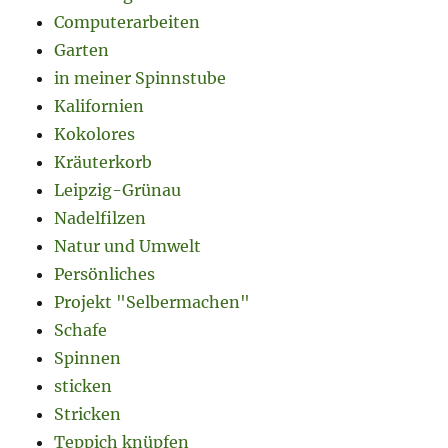
Computerarbeiten
Garten
in meiner Spinnstube
Kalifornien
Kokolores
Kräuterkorb
Leipzig-Grünau
Nadelfilzen
Natur und Umwelt
Persönliches
Projekt "Selbermachen"
Schafe
Spinnen
sticken
Stricken
Teppich knüpfen