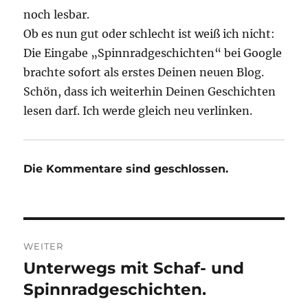
noch lesbar.
Ob es nun gut oder schlecht ist weiß ich nicht:
Die Eingabe „Spinnradgeschichten“ bei Google
brachte sofort als erstes Deinen neuen Blog.
Schön, dass ich weiterhin Deinen Geschichten
lesen darf. Ich werde gleich neu verlinken.
Die Kommentare sind geschlossen.
Beitragsnavigation
WEITER
Unterwegs mit Schaf- und
Nächster
Beitrag:
Spinnradgeschichten.