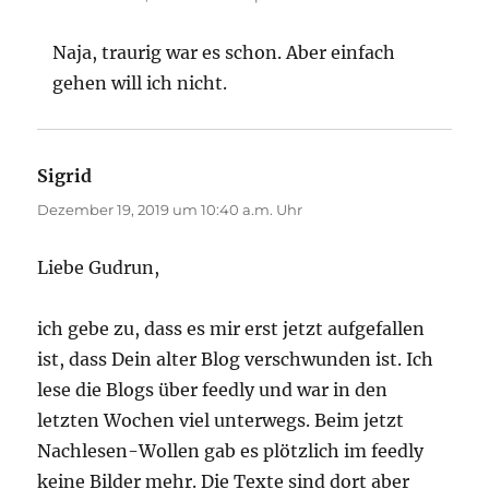
Naja, traurig war es schon. Aber einfach
gehen will ich nicht.
Sigrid
sagt:
Dezember 19, 2019 um 10:40 a.m. Uhr
Liebe Gudrun,
ich gebe zu, dass es mir erst jetzt aufgefallen
ist, dass Dein alter Blog verschwunden ist. Ich
lese die Blogs über feedly und war in den
letzten Wochen viel unterwegs. Beim jetzt
Nachlesen-Wollen gab es plötzlich im feedly
keine Bilder mehr. Die Texte sind dort aber