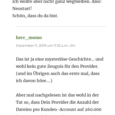
Ich wollte aber nicht ganz wegbleiben. Also:
Neustart!
Schön, dass du da bist.
herr_momo
sagt:
Dezember 11, 2019 um 11:52 a.m. Uhr
Das ist ja eine mysteriöse Geschichte… und
wohl kein gute Zeugnis für den Provider.
(und im Übrigen auch das erste mal, dass
ich davon höre….)
Aber mal nachgelesen ist das wohl in der
Tat so, dass Dein Provider die Anzahl der
Dateien pro Kunden-Account auf 260.000