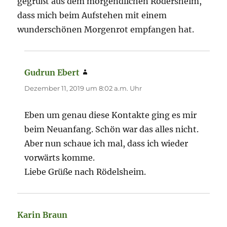
gegrüßt aus dem morgendlichen Rödersheim,
dass mich beim Aufstehen mit einem
wunderschönen Morgenrot empfangen hat.
Gudrun Ebert
sagt:
Dezember 11, 2019 um 8:02 a.m. Uhr
Eben um genau diese Kontakte ging es mir
beim Neuanfang. Schön war das alles nicht.
Aber nun schaue ich mal, dass ich wieder
vorwärts komme.
Liebe Grüße nach Rödelsheim.
Karin Braun
sagt: