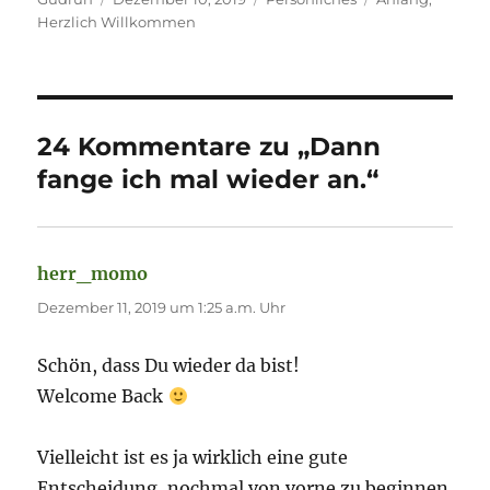
am
Herzlich Willkommen
24 Kommentare zu „Dann
fange ich mal wieder an.“
herr_momo
sagt:
Dezember 11, 2019 um 1:25 a.m. Uhr
Schön, dass Du wieder da bist!
Welcome Back
Vielleicht ist es ja wirklich eine gute
Entscheidung, nochmal von vorne zu beginnen