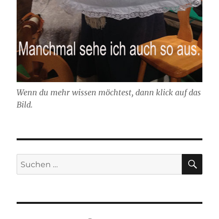
Wenn du mehr wissen möchtest, dann klick auf das
Bild.
SU
Suchen
nach: