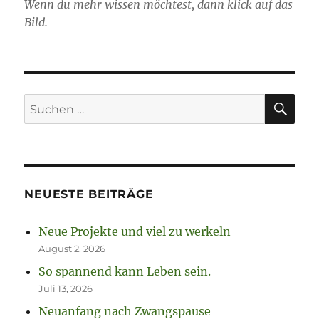
Wenn du mehr wissen möchtest, dann klick auf das
Bild.
SU
Suchen
nach:
NEUESTE BEITRÄGE
Neue Projekte und viel zu werkeln
August 2, 2026
So spannend kann Leben sein.
Juli 13, 2026
Neuanfang nach Zwangspause