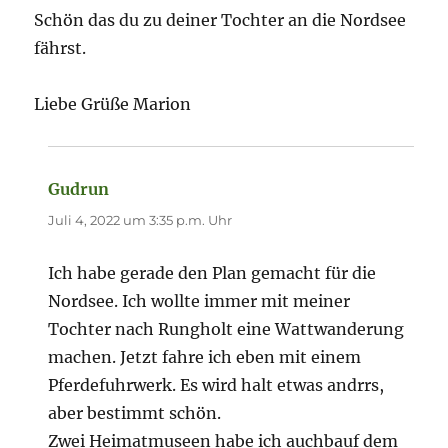
Schön das du zu deiner Tochter an die Nordsee
fährst.
Liebe Grüße Marion
Gudrun
sagt:
Juli 4, 2022 um 3:35 p.m. Uhr
Ich habe gerade den Plan gemacht für die
Nordsee. Ich wollte immer mit meiner
Tochter nach Rungholt eine Wattwanderung
machen. Jetzt fahre ich eben mit einem
Pferdefuhrwerk. Es wird halt etwas andrrs,
aber bestimmt schön.
Zwei Heimatmuseen habe ich auchbauf dem