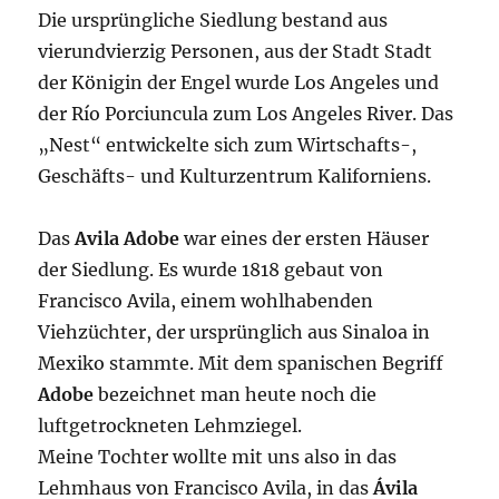
Die ursprüngliche Siedlung bestand aus
vierundvierzig Personen, aus der Stadt Stadt
der Königin der Engel wurde Los Angeles und
der Río Porciuncula zum Los Angeles River. Das
„Nest“ entwickelte sich zum Wirtschafts-,
Geschäfts- und Kulturzentrum Kaliforniens.
Das
Avila Adobe
war eines der ersten Häuser
der Siedlung. Es wurde 1818 gebaut von
Francisco Avila, einem wohlhabenden
Viehzüchter, der ursprünglich aus Sinaloa in
Mexiko stammte. Mit dem spanischen Begriff
Adobe
bezeichnet man heute noch die
luftgetrockneten Lehmziegel.
Meine Tochter wollte mit uns also in das
Lehmhaus von Francisco Avila, in das
Ávila