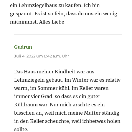
ein Lehmziegelhaus zu kaufen. Ich bin
gespannt. Es ist so fein, dass du uns ein wenig
mitnimmst. Alles Liebe
Gudrun
sagt:
Juli 4, 2022 um 8:42 a.m. Uhr
Das Haus meiner Kindheit war aus
Lehmziegeln gebaut. Im Winter war es relativ
warm, im Sommer kühl. Im Keller waren
immer vier Grad, so dass es ein guter
Kühlraum war. Nur mich arschte es ein
bisschen an, weil mich meine Mutter ständig
in den Keller scheuchte, weil ichbetwas holen
sollte.