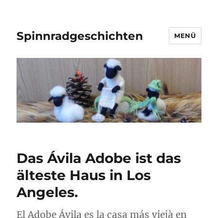
Spinnradgeschichten
MENÜ
Das Ávila Adobe ist das
älteste Haus in Los
Angeles.
El Adobe Ávila es la casa más viejà en