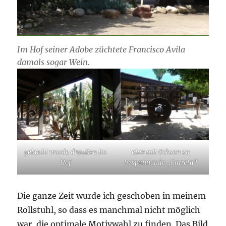
Im Hof seiner Adobe züchtete Francisco Avila
damals sogar Wein.
gekocht wurde draußen im
eine mit Ochsen zu
Hof
bespannende „Carreta“
Die ganze Zeit wurde ich geschoben in meinem
Rollstuhl, so dass es manchmal nicht möglich
war, die optimale Motivwahl zu finden. Das Bild