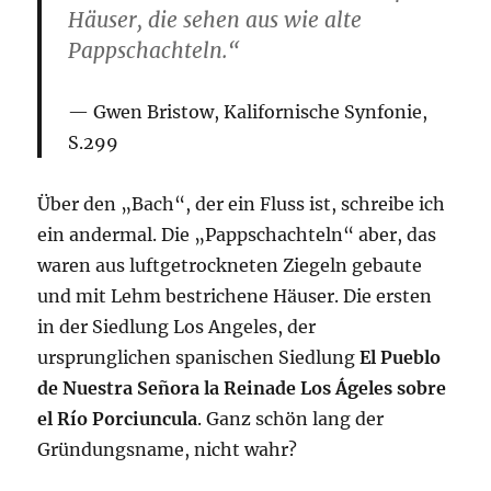
Häuser, die sehen aus wie alte
Pappschachteln.“
Gwen Bristow, Kalifornische Synfonie,
S.299
Über den „Bach“, der ein Fluss ist, schreibe ich
ein andermal. Die „Pappschachteln“ aber, das
waren aus luftgetrockneten Ziegeln gebaute
und mit Lehm bestrichene Häuser. Die ersten
in der Siedlung Los Angeles, der
ursprunglichen spanischen Siedlung
El Pueblo
de Nuestra Señora la Reinade Los Ágeles sobre
el Río Porciuncula
. Ganz schön lang der
Gründungsname, nicht wahr?